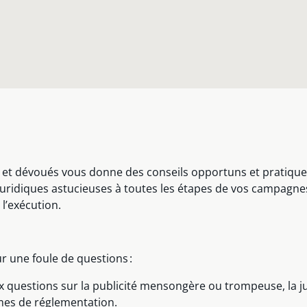
 et dévoués vous donne des conseils opportuns et pratique
idiques astucieuses à toutes les étapes de vos campagnes p
 l’exécution.
r une foule de questions :
 questions sur la publicité mensongère ou trompeuse, la jus
mes de réglementation.