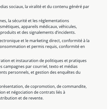
as sociaux, la viralité et du contenu généré par
rmes, la sécurité et les réglementations
osmétiques, appareils médicaux, véhicules,
 produits et des signalements d’incidents.
ronique et le marketing direct, conformité à la
 consommation et permis requis, conformité en
ation et instauration de politiques et pratiques
es campagnes par courriel, texto et médias
ents personnels, et gestion des enquêtes du
e représentation, de copromotion, de commandite,
on et négociation de contrats liés à
istribution et de revente.