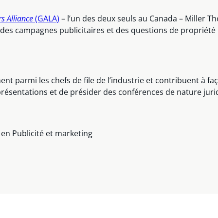
s Alliance
(GALA)
– l’un des deux seuls au Canada – Miller 
s campagnes publicitaires et des questions de propriété int
 parmi les chefs de file de l’industrie et contribuent à faç
ésentations et de présider des conférences de nature juridiq
a
en Publicité et marketing