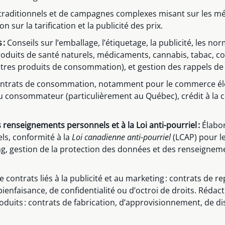
raditionnels et de campagnes complexes misant sur les médi
n sur la tarification et la publicité des prix.
 :
Conseils sur l’emballage, l’étiquetage, la publicité, les no
produits de santé naturels, médicaments, cannabis, tabac, c
autres produits de consommation), et gestion des rappels de
ntrats de consommation, notamment pour le commerce élect
 du consommateur (particulièrement au Québec), crédit à la
s renseignements personnels et à la Loi anti-pourriel :
Élabor
ls, conformité à la
Loi canadienne anti-pourriel
(LCAP) pour l
ng, gestion de la protection des données et des renseignem
e contrats liés à la publicité et au marketing : contrats d
enfaisance, de confidentialité ou d’octroi de droits. Rédacti
produits : contrats de fabrication, d’approvisionnement, de d