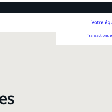
Votre éq
Transactions 
es