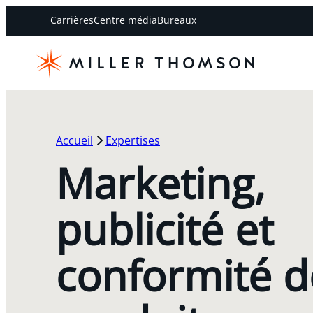
Carrières
Centre média
Bureaux
Accueil
Expertises
Marketing,
publicité et
conformité d