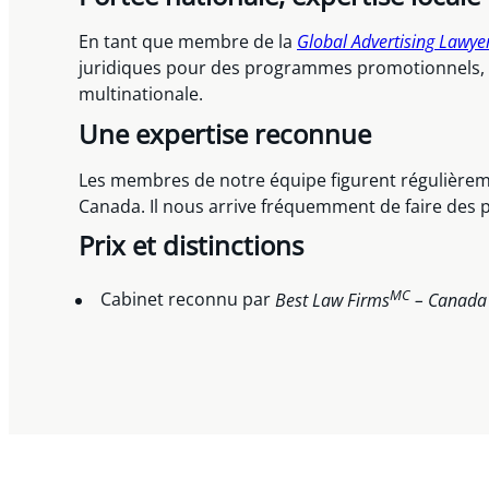
En tant que membre de la
Global Advertising Lawyer
juridiques pour des programmes promotionnels, de
multinationale.
Une expertise reconnue
Les membres de notre équipe figurent régulièrement
Canada. Il nous arrive fréquemment de faire des pr
Prix et distinctions
MC
Cabinet reconnu par
Best Law Firms
– Canad