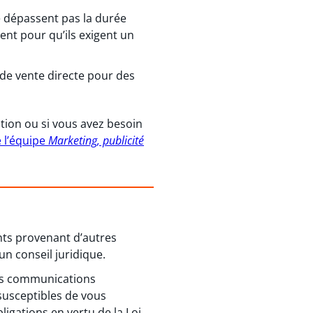
e dépassent pas la durée
nt pour qu’ils exigent un
 de vente directe pour des
tion ou si vous avez besoin
 l’équipe
Marketing, publicité
ents provenant d’autres
un conseil juridique.
 des communications
susceptibles de vous
igations en vertu de la Loi