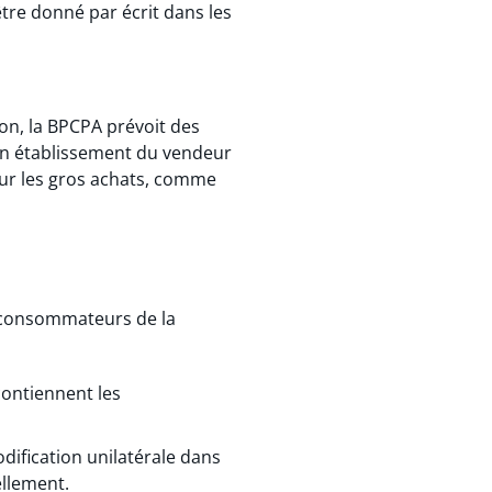
tre donné par écrit dans les
on, la BPCPA prévoit des
à un établissement du vendeur
our les gros achats, comme
es consommateurs de la
contiennent les
dification unilatérale dans
llement.