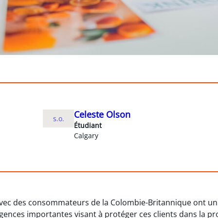
Celeste Olson
s.o.
Étudiant
Calgary
 avec des consommateurs de la Colombie-Britannique ont un
gences importantes visant à protéger ces clients dans la p