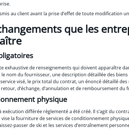
prise.
smis au client avant la prise d’effet de toute modification un
 changements que les entre
aître
ligatoires
iste exhaustive de renseignements qui doivent apparaître da
 nom du fournisseur, une description détaillée des biens ou
ervice visé, le prix total du contrat, un énoncé détaillé d
de retour, d’échange, d’annulation et de remboursement du f
tionnement physique
 exécution différée réglementé a été créé. Il s’agit du con
ui vise la fourniture de services de conditionnement physiqu
issez-passer de ski et les services d’entraînement personn