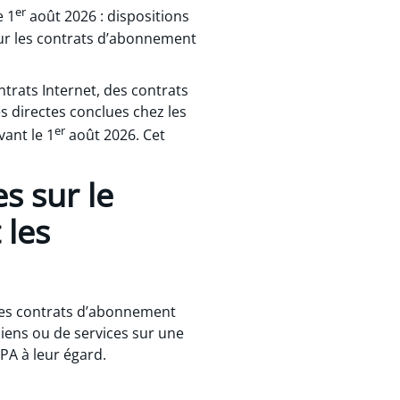
er
e 1
août 2026 : dispositions
our les contrats d’abonnement
trats Internet, des contrats
 directes conclues chez les
er
ant le 1
août 2026. Cet
s sur le
 les
 les contrats d’abonnement
biens ou de services sur une
PA à leur égard.