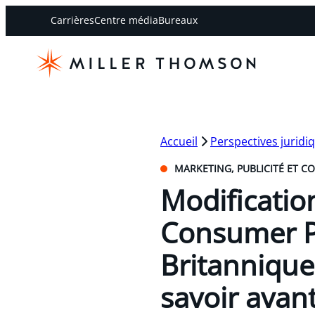
Carrières
Centre média
Bureaux
Accueil
Perspectives juridi
MARKETING, PUBLICITÉ ET C
Modificatio
Consumer Pr
Britannique
savoir avan