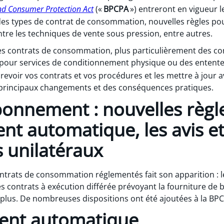
nd Consumer Protection Act
(«
BPCPA
») entreront en vigueur l
 des types de contrat de consommation, nouvelles règles p
ntre les techniques de vente sous pression, entre autres.
des contrats de consommation, plus particulièrement des con
pour services de conditionnement physique ou des ententes
voir vos contrats et vos procédures et les mettre à jour av
 principaux changements et des conséquences pratiques.
onnement : nouvelles règle
t automatique, les avis et
 unilatéraux
ontrats de consommation réglementés fait son apparition :
des contrats à exécution différée prévoyant la fourniture de 
 plus. De nombreuses dispositions ont été ajoutées à la BPC
ent automatique