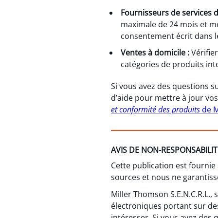
Fournisseurs de services 
maximale de 24 mois et me
consentement écrit dans le
Ventes à domicile :
Vérifie
catégories de produits int
Si vous avez des questions su
d’aide pour mettre à jour v
et conformité des produits
de M
AVIS DE NON-RESPONSABILIT
Cette publication est fournie
sources et nous ne garantisso
Miller Thomson S.E.N.C.R.L.,
électroniques portant sur de
intéresser. Si vous avez des 