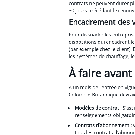
contrats ne peuvent durer pl
30 jours précédant le renou
Encadrement des v
Pour dissuader les entrepris
dispositions qui encadrent le
(par exemple chez le client)
les systèmes de chauffage, le
À faire avant 
À un mois de l’entrée en vig
Colombie-Britannique devraien
Modèles de contrat :
S’ass
renseignements obligatoir
Contrats d’abonnement :
V
tous les contrats d’abonn