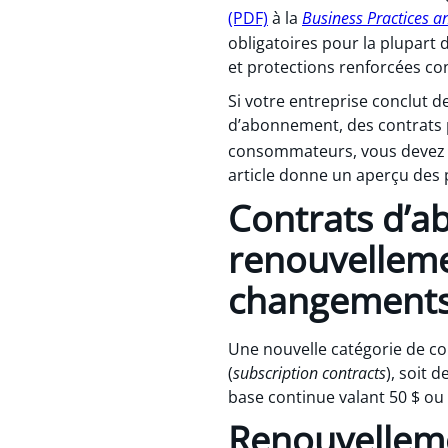
(PDF)
à la
Business Practices a
obligatoires pour la plupart
et protections renforcées co
Si votre entreprise conclut 
d’abonnement, des contrats 
consommateurs, vous devez re
article donne un aperçu des
Contrats d’ab
renouvellemen
changements
Une nouvelle catégorie de c
(
subscription contracts
), soit 
base continue valant 50 $ ou
Renouvellem