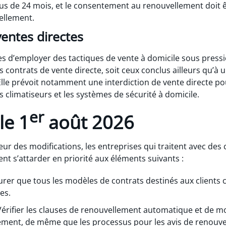
us de 24 mois, et le consentement au renouvellement doit ê
vellement.
entes directes
es d’employer des tactiques de vente à domicile sous pressi
s contrats de vente directe, soit ceux conclus ailleurs qu’
. Elle prévoit notamment une interdiction de vente directe p
s climatiseurs et les systèmes de sécurité à domicile.
er
le 1
août 2026
ueur des modifications, les entreprises qui traitent avec d
t s’attarder en priorité aux éléments suivants :
urer que tous les modèles de contrats destinés aux clients 
es.
érifier les clauses de renouvellement automatique et de mo
ement, de même que les processus pour les avis de renouve