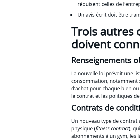
réduisent celles de l’entre
Un avis écrit doit être tran
Trois autres
doivent conn
Renseignements ob
La nouvelle loi prévoit une l
consommation, notamment : le
d’achat pour chaque bien ou s
le contrat et les politiques 
Contrats de condi
Un nouveau type de contrat à
physique (
fitness contract
), q
abonnements à un gym, les la