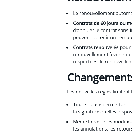
Le renouvellement automat
Contrats de 60 jours ou mo
d’annuler le contrat sans 
peuvent obtenir un rembo
Contrats renouvelés pour p
renouvellement à venir qui
respectées, le renouvelle
Changements 
Les nouvelles règles limitent
Toute clause permettant la
la signature quelles dispos
Même lorsque les modificat
les annulations, les retour