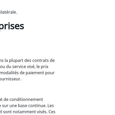
ilatérale.
prises
ns la plupart des contrats de
 du service visé, le prix
es modalités de paiement pour
ournisseur.
trat de conditionnement
e sur une base continue. Les
el sont notamment visés. Ces