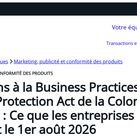
Votre éq
Transactions 
ques
Marketing, publicité et conformité des produits
ONFORMITÉ DES PRODUITS
ns à la Business Practice
otection Act de la Colo
 : Ce que les entreprises
t le 1er août 2026