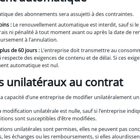
ique des abonnements sera assujetti à des contraintes.
ins :
Le renouvellement automatique est interdit, sauf si l
frais ni pénalité à tout moment avant ou après la date de re
ursement à l’annulation.
lus de 60 jours :
L’entreprise doit transmettre au consomm
 respecte des exigences de contenu et de délai. Si ces exig
ment automatique est nul.
unilatéraux au contrat
 la capacité d’une entreprise de modifier unilatéralement u
 modification unilatérale est nulle, sauf si l’entreprise in
itions sont susceptibles d’être modifiées.
ions unilatérales sont permises, elles ne peuvent pas conc
s, les échanges ou les remboursements, si elles alourdissent