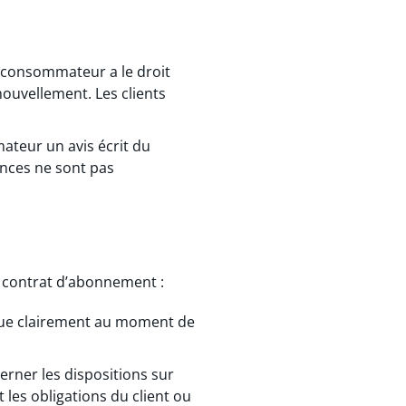
e consommateur a le droit
nouvellement. Les clients
ateur un avis écrit du
ences ne sont pas
n contrat d’abonnement :
dique clairement au moment de
erner les dispositions sur
 les obligations du client ou