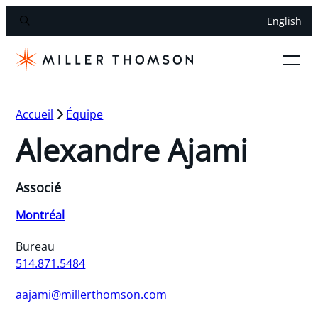
English
Accueil
Équipe
Alexandre Ajami
Associé
Montréal
Bureau
514.871.5484
aajami@millerthomson.com