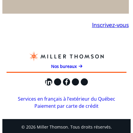
Inscrivez-vous
Nos bureaux
LinkedIn
X
Facebook
Instagram
YouTube
Services en français à l’extérieur du Québec
Paiement par carte de crédit
© 2026 Miller Thomson. Tous droits réservés.