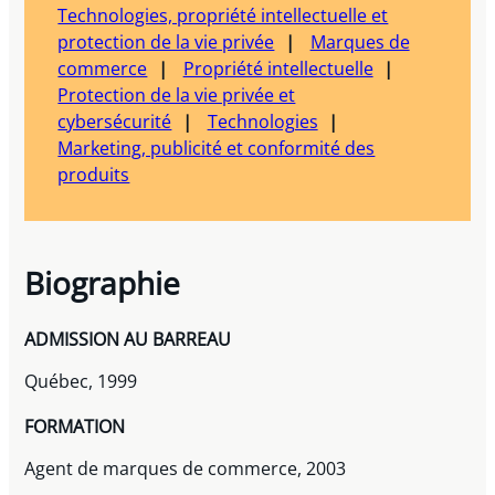
Technologies, propriété intellectuelle et
protection de la vie privée
Marques de
commerce
Propriété intellectuelle
Protection de la vie privée et
cybersécurité
Technologies
Marketing, publicité et conformité des
produits
Biographie
ADMISSION AU BARREAU
Québec, 1999
FORMATION
Agent de marques de commerce, 2003