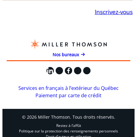
Inscrivez-vous
Nos bureaux
LinkedIn
X
Facebook
Instagram
YouTube
Services en français à l’extérieur du Québec
Paiement par carte de crédit
© 2026 Miller Thomson. Tous droits réservés.
Restez à l’affût
Politique sur la protection des renseignements personnels
Droit d’auteur et utilisation