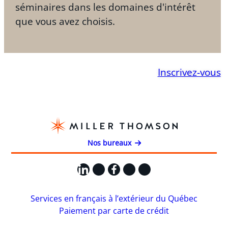
séminaires dans les domaines d'intérêt
que vous avez choisis.
Inscrivez-vous
Nos bureaux
LinkedIn
X
Facebook
Instagram
YouTube
Services en français à l’extérieur du Québec
Paiement par carte de crédit