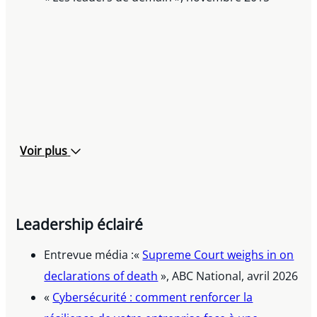
Voir plus
Leadership éclairé
Entrevue média :«
Supreme Court weighs in on
declarations of death
», ABC National, avril 2026
«
Cybersécurité : comment renforcer la