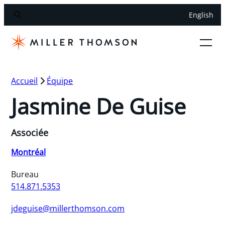
English
Accueil
Équipe
Jasmine De Guise
Associée
Montréal
Bureau
514.871.5353
jdeguise@millerthomson.com