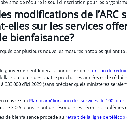
bbyisme de réduire le seuil d’inscription pour les organism
es modifications de l’ARC s
-elles sur les services offe
e bienfaisance?
rqués par plusieurs nouvelles mesures notables qui ont to
 le gouvernement fédéral a annoncé son
intention de rédui
 dollars au cours des quatre prochaines années et de rédui
 à 333 000 d’ici 2029 (sans préciser quels ministères seraie
 en œuvre son
Plan d’amélioration des services de 100 jours
mbre 2025) dans le but de résoudre les récents problèmes d
es de bienfaisance procède au
retrait de la ligne de télécop