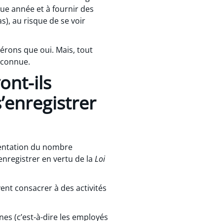
que année et à fournir des
s), au risque de se voir
pérons que oui. Mais, tout
nconnue.
ont-ils
’enregistrer
mentation du nombre
enregistrer en vertu de la
Loi
nt consacrer à des activités
nes (c’est-à-dire les employés