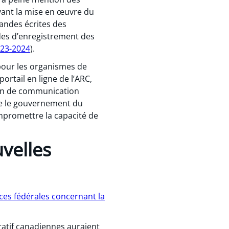
ant la mise en œuvre du
mandes écrites des
es d’enregistrement des
023-2024
).
 pour les organismes de
ortail en ligne de l’ARC,
yen de communication
ue le gouvernement du
ompromettre la capacité de
velles
ces fédérales concernant la
cratif canadiennes auraient