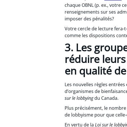
chaque OBNL (p. ex., votre c
renseignements sur ses admini
imposer des pénalités?
Votre cercle de lecture fera-t
comme les dispositions conte
3. Les groupe
réduire leurs
en qualité de
Les nouvelles règles entrées
d’organismes de bienfaisance 
sur le lobbying
du Canada.
Plus précisément, le nombre 
de lobbyisme pour que celle-c
En vertu de la
Loi sur le lobbyi