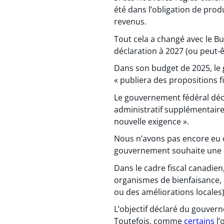
été dans l’obligation de prod
revenus.
Tout cela a changé avec le Bu
déclaration à 2027 (ou peut-ê
Dans son budget de 2025, le 
« publiera des propositions fi
Le gouvernement fédéral décl
administratif supplémentaire 
nouvelle exigence ».
Nous n’avons pas encore eu c
gouvernement souhaite une en
Dans le cadre fiscal canadien
organismes de bienfaisance, 
ou des améliorations locales
L’objectif déclaré du gouver
Toutefois, comme
certains
l’