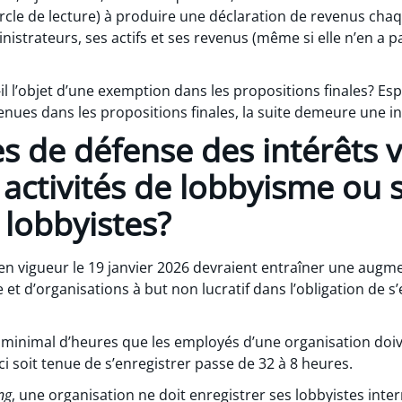
ercle de lecture) à produire une déclaration de revenus cha
strateurs, ses actifs et ses revenus (même si elle n’en a pa
-il l’objet d’une exemption dans les propositions finales? Es
nues dans les propositions finales, la suite demeure une i
s de défense des intérêts v
 activités de lobbyisme ou s
 lobbyistes?
 en vigueur le 19 janvier 2026 devraient entraîner une aug
et d’organisations à but non lucratif dans l’obligation de s’
minimal d’heures que les employés d’une organisation doive
i soit tenue de s’enregistrer passe de 32 à 8 heures.
ng
, une organisation ne doit enregistrer ses lobbyistes inter