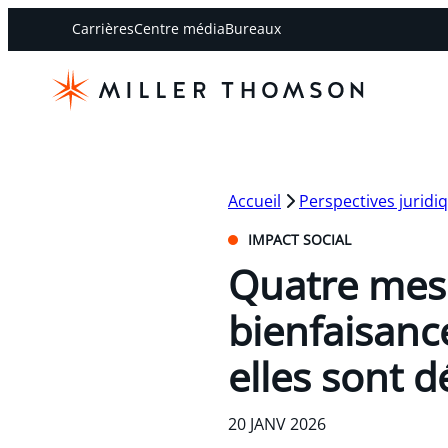
Carrières
Centre média
Bureaux
Accueil
Perspectives juridi
IMPACT SOCIAL
Quatre mes
bienfaisanc
elles sont d
20 JANV 2026