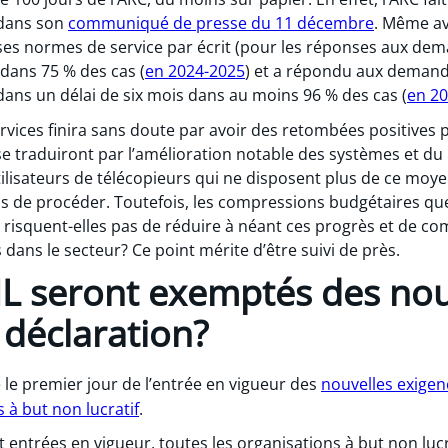
 dans son
communiqué de presse du 11 décembre
. Même av
é ses normes de service par écrit (pour les réponses aux de
dans 75 % des cas (
en 2024-2025
) et a répondu aux demand
ans un délai de six mois dans au moins 96 % des cas (
en 2
ervices finira sans doute par avoir des retombées positives
se traduiront par l’amélioration notable des systèmes et du p
tilisateurs de télécopieurs qui ne disposent plus de ce mo
ns de procéder. Toutefois, les compressions budgétaires q
 risquent-elles pas de réduire à néant ces progrès et de c
s dans le secteur? Ce point mérite d’être suivi de près.
L seront exemptés des nou
 déclaration?
e le premier jour de l’entrée en vigueur des
nouvelles exigen
 à but non lucratif
.
nt entrées en vigueur, toutes les organisations à but non lu