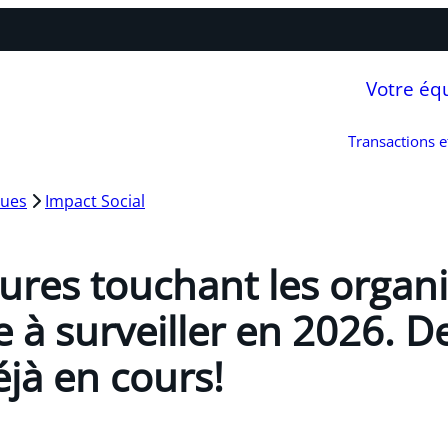
Votre éq
Transactions 
ques
Impact Social
ures touchant les organ
e à surveiller en 2026. D
éjà en cours!