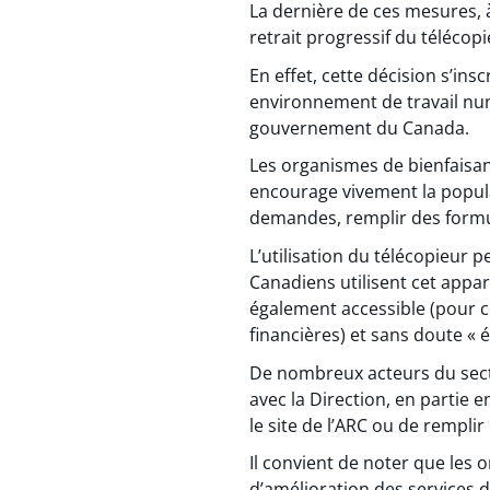
La dernière de ces mesures, 
retrait progressif du télécop
En effet, cette décision s’insc
environnement de travail n
gouvernement du Canada.
Les organismes de bienfaisan
encourage vivement la popul
demandes, remplir des formul
L’utilisation du télécopieur 
Canadiens utilisent cet appa
également accessible (pour ce
financières) et sans doute « 
De nombreux acteurs du sect
avec la Direction, en partie 
le site de l’ARC ou de rempli
Il convient de noter que les
d’amélioration des services d