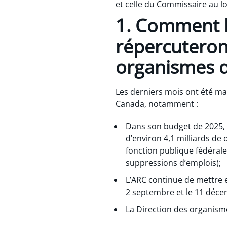
et celle du Commissaire au lo
1. Comment l
répercuteront
organismes d
Les derniers mois ont été ma
Canada, notamment :
Dans son budget de 2025,
d’environ 4,1 milliards de
fonction publique fédérale
suppressions d’emplois);
L’ARC continue de mettre
2 septembre et le 11 déce
La Direction des organism