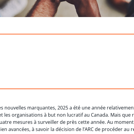
 des nouvelles marquantes, 2025 a été une année relativemen
t les organisations à but non lucratif au Canada. Mais que 
atre mesures à surveiller de près cette année. Au moment o
ien avancées, à savoir la décision de l’ARC de procéder au re