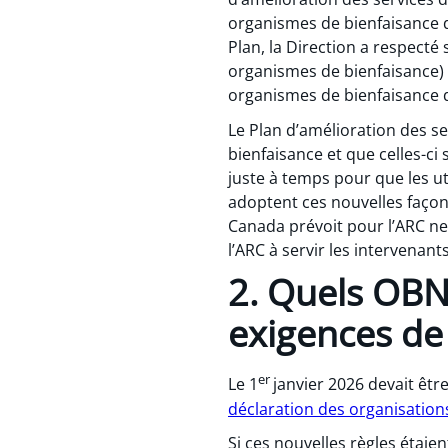
organismes de bienfaisance
Plan, la Direction a respect
organismes de bienfaisance) 
organismes de bienfaisance d
Le Plan d’amélioration des s
bienfaisance et que celles-ci 
juste à temps pour que les u
adoptent ces nouvelles faço
Canada prévoit pour l’ARC ne
l’ARC à servir les intervenant
2. Quels OBN
exigences de
er
Le 1
janvier 2026 devait êtr
déclaration des organisations
Si ces nouvelles règles étaie