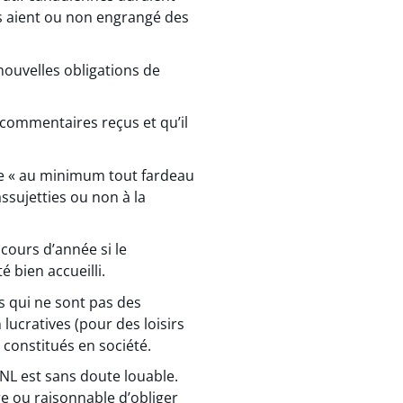
es aient ou non engrangé des
nouvelles obligations de
commentaires reçus et qu’il
ire « au minimum tout fardeau
ssujetties ou non à la
cours d’année si le
 bien accueilli.
s qui ne sont pas des
lucratives (pour des loisirs
constitués en société.
NL est sans doute louable.
ire ou raisonnable d’obliger