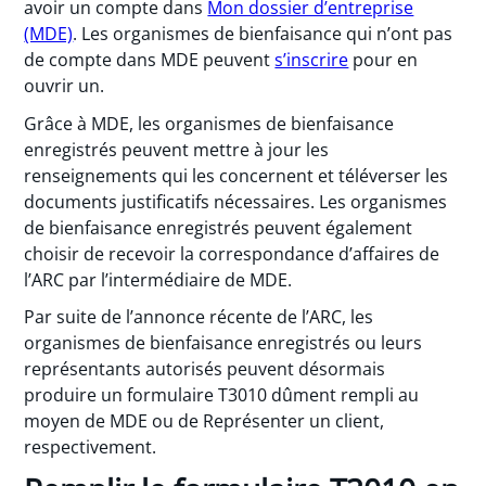
avoir un compte dans
Mon dossier d’entreprise
(MDE)
. Les organismes de bienfaisance qui n’ont pas
de compte dans MDE peuvent
s’inscrire
pour en
ouvrir un.
Grâce à MDE, les organismes de bienfaisance
enregistrés peuvent mettre à jour les
renseignements qui les concernent et téléverser les
documents justificatifs nécessaires. Les organismes
de bienfaisance enregistrés peuvent également
choisir de recevoir la correspondance d’affaires de
l’ARC par l’intermédiaire de MDE.
Par suite de l’annonce récente de l’ARC, les
organismes de bienfaisance enregistrés ou leurs
représentants autorisés peuvent désormais
produire un formulaire T3010 dûment rempli au
moyen de MDE ou de Représenter un client,
respectivement.