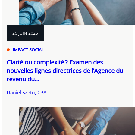
26 JUIN 2026
IMPACT SOCIAL
Clarté ou complexité ? Examen des
nouvelles lignes directrices de l’Agence du
revenu du...
Daniel Szeto, CPA