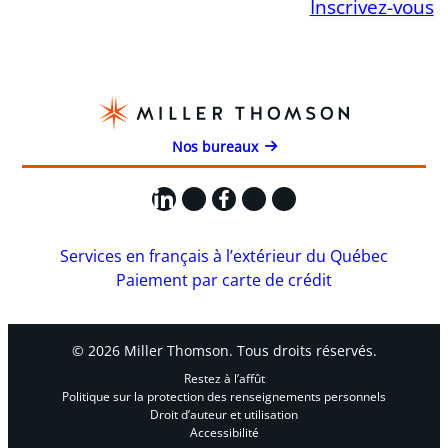
Inscrivez-vous
Nos bureaux
LinkedIn
X
Facebook
Instagram
YouTube
Services en français à l’extérieur du Québec
Paiement par carte de crédit
© 2026 Miller Thomson. Tous droits réservés.
Restez à l’affût
Politique sur la protection des renseignements personnels
Droit d’auteur et utilisation
Accessibilité