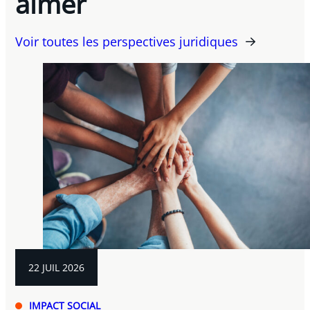
aimer
Voir toutes les perspectives juridiques
22 JUIL 2026
IMPACT SOCIAL