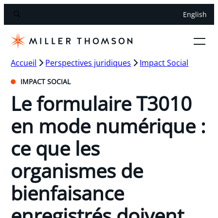
English
Accueil
Perspectives juridiques
Impact Social
IMPACT SOCIAL
Le formulaire T3010
en mode numérique :
ce que les
organismes de
bienfaisance
enregistrés doivent