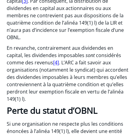
capital
[3]
. Par conséquent, la distribution de
dividendes en capital aux actionnaires ou aux
membres ne contrevient pas aux dispositions de la
quatrième condition de l’alinéa 149(1) l) de la LIR et
n’aura pas d’incidence sur l’exemption fiscale d’une
OBNL.
En revanche, contrairement aux dividendes en
capital, les dividendes imposables
sont
considérés
comme des revenus
[4]
. L’ARC a fait savoir aux
organisations (notamment le syndicat) qui accordent
des dividendes imposables à leurs membres qu’elles
contreviennent à la quatrième condition et qu’elles
perdront leur exemption fiscale en vertu de l’alinéa
149(1) l).
Perte du statut d’OBNL
Si une organisation ne respecte plus les conditions
énoncées à l’alinéa 149(1) l), elle devient une entité