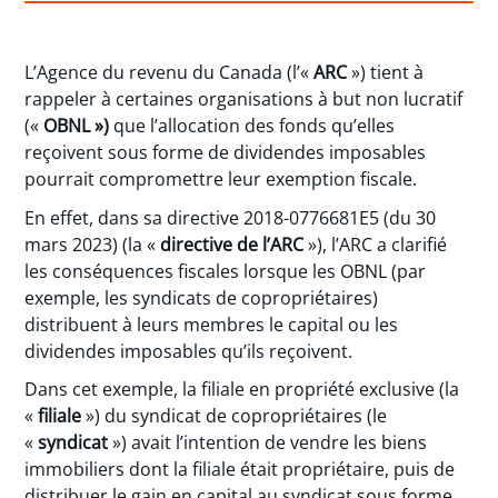
L’Agence du revenu du Canada (l’«
ARC
») tient à
rappeler à certaines organisations à but non lucratif
(«
OBNL »)
que l’allocation des fonds qu’elles
reçoivent sous forme de dividendes imposables
pourrait compromettre leur exemption fiscale.
En effet, dans sa directive 2018-0776681E5 (du 30
mars 2023) (la «
directive
de l’ARC
»), l’ARC a clarifié
les conséquences fiscales lorsque les OBNL (par
exemple, les syndicats de copropriétaires)
distribuent à leurs membres le capital ou les
dividendes imposables qu’ils reçoivent.
Dans cet exemple, la filiale en propriété exclusive (la
«
filiale
») du syndicat de copropriétaires (le
«
syndicat
») avait l’intention de vendre les biens
immobiliers dont la filiale était propriétaire, puis de
distribuer le gain en capital au syndicat sous forme