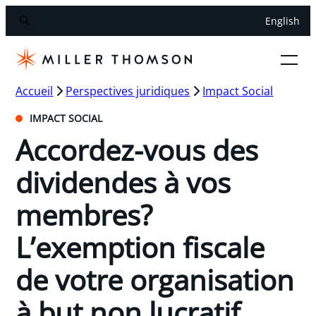
English
Accueil
Perspectives juridiques
Impact Social
IMPACT SOCIAL
Accordez-vous des
dividendes à vos
membres?
L’exemption fiscale
de votre organisation
à but non lucratif