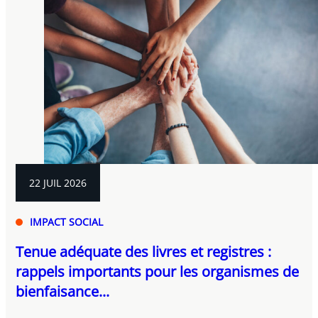
22 JUIL 2026
IMPACT SOCIAL
Tenue adéquate des livres et registres :
rappels importants pour les organismes de
bienfaisance...