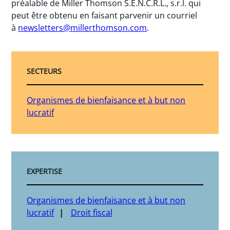
préalable de Miller Thomson S.E.N.C.R.L., s.r.l. qui
peut être obtenu en faisant parvenir un courriel
à
newsletters@millerthomson.com
.
SECTEURS
Organismes de bienfaisance et à but non
lucratif
EXPERTISE
Organismes de bienfaisance et à but non
lucratif
Droit fiscal