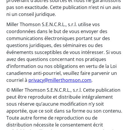
provenant d’autres sources et nous ne garantissons
pas son exactitude. Cette publication n’est ni un avis
ni un conseil juridique.
Miller Thomson S.E.N.C.R.L., s.r.l. utilise vos
coordonnées dans le but de vous envoyer des
communications électroniques portant sur des
questions juridiques, des séminaires ou des
événements susceptibles de vous intéresser. Si vous
avez des questions concernant nos pratiques
d’information ou nos obligations en vertu de la Loi
canadienne anti-pourriel, veuillez faire parvenir un
courriel à
privacy@millerthomson.com
.
© Miller Thomson S.E.N.C.R.L., s.r.l. Cette publication
peut être reproduite et distribuée intégralement
sous réserve qu’aucune modification n’y soit
apportée, que ce soit dans sa forme ou son contenu.
Toute autre forme de reproduction ou de
distribution nécessite le consentement écrit