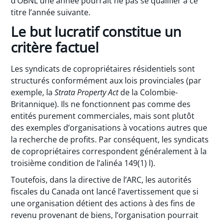
d’OBNL une année pourrait ne pas se qualifier à ce
titre l’année suivante.
Le but lucratif constitue un
critère factuel
Les syndicats de copropriétaires résidentiels sont
structurés conformément aux lois provinciales (par
exemple, la
Strata Property Act
de la Colombie-
Britannique). Ils ne fonctionnent pas comme des
entités purement commerciales, mais sont plutôt
des exemples d’organisations à vocations autres que
la recherche de profits. Par conséquent, les syndicats
de copropriétaires correspondent généralement à la
troisième condition de l’alinéa 149(1) l).
Toutefois, dans la directive de l’ARC, les autorités
fiscales du Canada ont lancé l’avertissement que si
une organisation détient des actions à des fins de
revenu provenant de biens, l’organisation pourrait