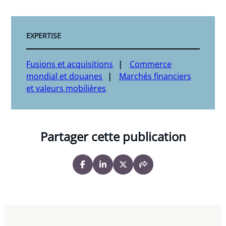
EXPERTISE
Fusions et acquisitions
Commerce
mondial et douanes
Marchés financiers
et valeurs mobilières
Partager cette publication