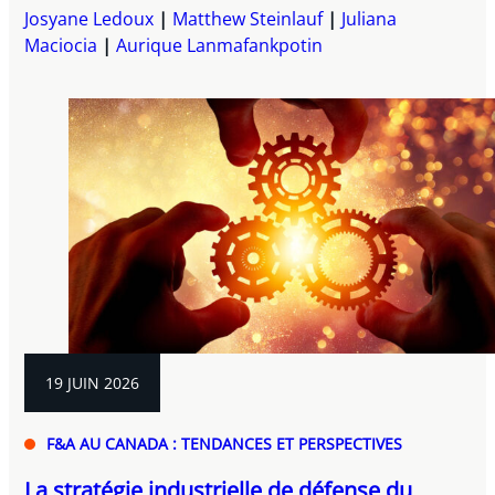
Josyane Ledoux
Matthew Steinlauf
Juliana
Maciocia
Aurique Lanmafankpotin
19 JUIN 2026
F&A AU CANADA : TENDANCES ET PERSPECTIVES
La stratégie industrielle de défense du