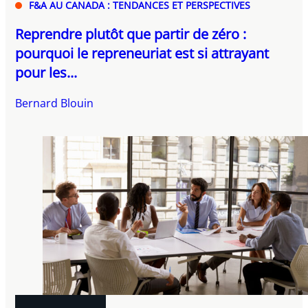
F&A AU CANADA : TENDANCES ET PERSPECTIVES
Reprendre plutôt que partir de zéro :
pourquoi le repreneuriat est si attrayant
pour les...
Bernard Blouin