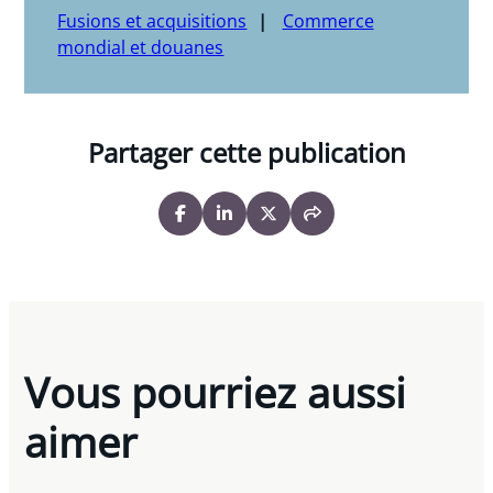
Fusions et acquisitions
Commerce
mondial et douanes
Partager cette publication
Vous pourriez aussi
aimer