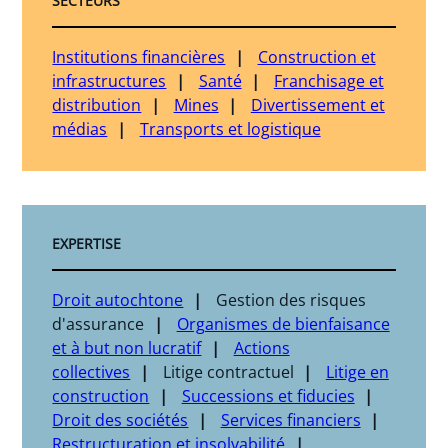
SECTEURS
Institutions financières
Construction et
infrastructures
Santé
Franchisage et
distribution
Mines
Divertissement et
médias
Transports et logistique
EXPERTISE
Droit autochtone
Gestion des risques
d'assurance
Organismes de bienfaisance
et à but non lucratif
Actions
collectives
Litige contractuel
Litige en
construction
Successions et fiducies
Droit des sociétés
Services financiers
Restructuration et insolvabilité