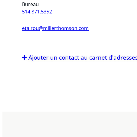
Bureau
514.871.5352
etairou@millerthomson.com
Ajouter un contact au carnet d'adresse