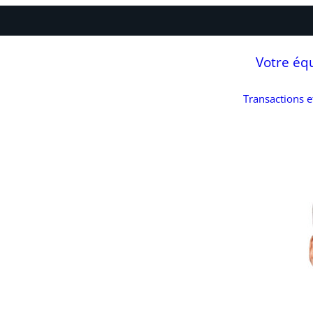
Votre éq
Transactions 