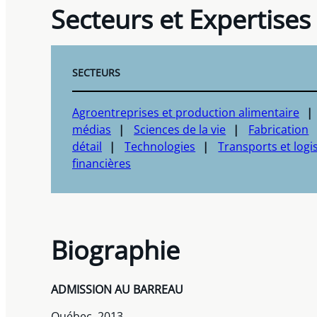
Secteurs et Expertises
SECTEURS
Agroentreprises et production alimentaire
médias
Sciences de la vie
Fabrication
détail
Technologies
Transports et logi
financières
Biographie
ADMISSION AU BARREAU
Québec, 2013