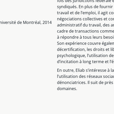
fois des juridictions fédérale
syndiqués. En plus de fournir 
travail et de l’emploi, il agi
négociations collectives et 
niversité de Montréal, 2014
administratif du travail, des ar
cadre de transactions commerc
à répondre à tous leurs besoin
Son expérience couvre égaleme
décertification, les droits et 
psychologique, l’utilisation de
d’incitation à long terme et l’é
En outre, Eliab s’intéresse à la
l’utilisation des réseaux soci
dénonciatrices. Il suit de pr
domaines.