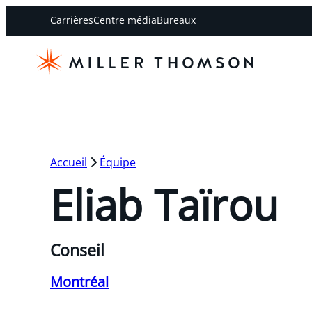
Carrières
Centre média
Bureaux
Accueil
Équipe
Eliab Taïrou
Conseil
Montréal