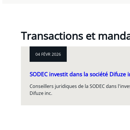
Transactions et mand
04 FÉVR 2026
SODEC investit dans la société Difuze i
Conseillers juridiques de la SODEC dans l'inve
Difuze inc.