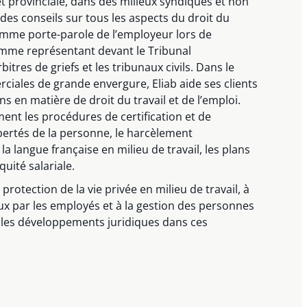
 et provinciale, dans des milieux syndiqués et non
des conseils sur tous les aspects du droit du
t comme porte-parole de l’employeur lors de
comme représentant devant le Tribunal
bitres de griefs et les tribunaux civils. Dans le
iales de grande envergure, Eliab aide ses clients
s en matière de droit du travail et de l’emploi.
nt les procédures de certification et de
libertés de la personne, le harcèlement
 la langue française en milieu de travail, les plans
quité salariale.
 protection de la vie privée en milieu de travail, à
aux par les employés et à la gestion des personnes
ès les développements juridiques dans ces