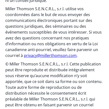
ni un conseil juridique.
Miller Thomson S.E.N.C.R.L., s.r.l. utilise vos
coordonnées dans le but de vous envoyer des
communications électroniques portant sur des
questions juridiques, des séminaires ou des
événements susceptibles de vous intéresser. Si vous
avez des questions concernant nos pratiques
d’information ou nos obligations en vertu de la Loi
canadienne anti-pourriel, veuillez faire parvenir un
courriel à
privacy@millerthomson.com
.
© Miller Thomson S.E.N.C.R.L., s.r.l. Cette publication
peut être reproduite et distribuée intégralement
sous réserve qu’aucune modification n’y soit
apportée, que ce soit dans sa forme ou son contenu.
Toute autre forme de reproduction ou de
distribution nécessite le consentement écrit
préalable de Miller Thomson S.E.N.C.R.L., s.r.l. qui
peut être obtenu en faisant parvenir un courriel