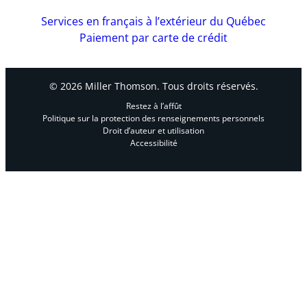
Services en français à l’extérieur du Québec
Paiement par carte de crédit
© 2026 Miller Thomson. Tous droits réservés.
Restez à l’affût
Politique sur la protection des renseignements personnels
Droit d’auteur et utilisation
Accessibilité