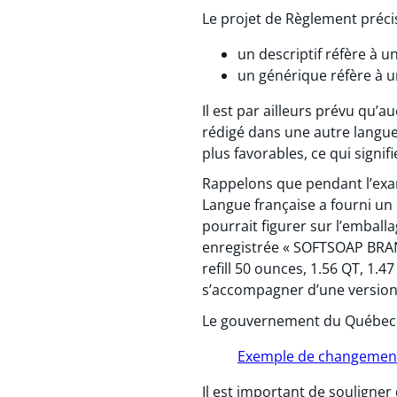
Le projet de Règlement préci
un descriptif réfère à u
un générique réfère à u
Il est par ailleurs prévu qu
rédigé dans une autre langue 
plus favorables, ce qui signi
Rappelons que pendant l’exam
Langue française a fourni u
pourrait figurer sur l’embal
enregistrée « SOFTSOAP BRAND
refill 50 ounces, 1.56 QT, 1.4
s’accompagner d’une version
Le gouvernement du Québec a 
Exemple de changemen
Il est important de souligne