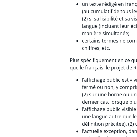
un texte rédigé en franç
(au cumulatif de tous l
(2) si sa lisibilité et s
langue (incluant leur écl
manière simultanée;
certains termes ne comp
chiffres, etc.
Plus spécifiquement en ce q
que le français, le projet de 
l’affichage public est « v
fermé ou non, y compri
(2) sur une borne ou un
dernier cas, lorsque p
l’affichage public visi
une langue autre que le 
définition précitée), (2)
l’actuelle exception, da