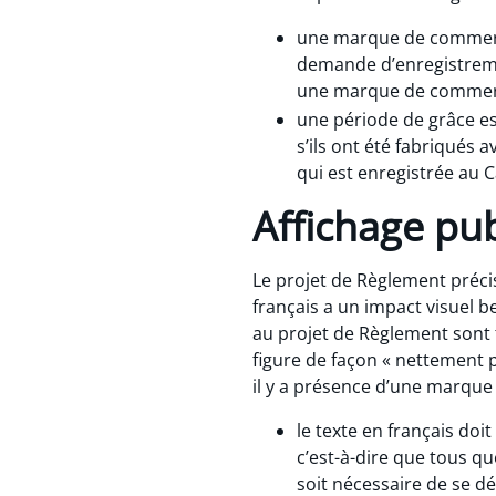
une marque de commerce
demande d’enregistreme
une marque de commerc
une période de grâce es
s’ils ont été fabriqués 
qui est enregistrée au 
Affichage pub
Le projet de Règlement préci
français a un impact visuel 
au projet de Règlement sont 
figure de façon « nettement p
il y a présence d’une marque
le texte en français doi
c’est-à-dire que tous qu
soit nécessaire de se dé