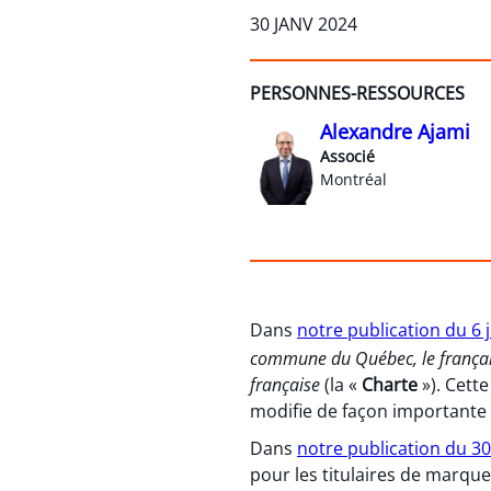
30 JANV 2024
PERSONNES-RESSOURCES
Alexandre Ajami
Associé
Montréal
Dans
notre publication du 6 
commune du Québec, le frança
française
(la «
Charte
»). Cett
modifie de façon importante l
Dans
notre publication du 3
pour les titulaires de marq