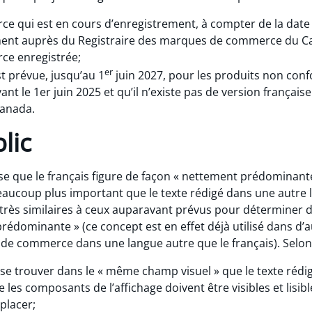
 qui est en cours d’enregistrement, à compter de la date 
nt auprès du Registraire des marques de commerce du Ca
e enregistrée;
er
t prévue, jusqu’au 1
juin 2027, pour les produits non con
avant le 1er juin 2025 et qu’il n’existe pas de version franç
Canada.
lic
se que le français figure de façon « nettement prédominante
beaucoup plus important que le texte rédigé dans une autre 
très similaires à ceux auparavant prévus pour déterminer da
rédominante » (ce concept est en effet déjà utilisé dans d’
 de commerce dans une langue autre que le français). Selon 
t se trouver dans le « même champ visuel » que le texte réd
e les composants de l’affichage doivent être visibles et lis
placer;