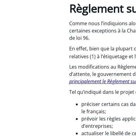
Règlement su
Comme nous l’indiquions alor
certaines exceptions à la Char
de loi 96.
En effet, bien que la plupart
relatives (1) à l’étiquetage et
Les modifications au Règlem
d’attente, le gouvernement d
principalement le Règlement su
Tel qu’indiqué dans le projet 
préciser certains cas d
le français;
prévoir les règles appl
d’entreprises;
actualiser le libellé de