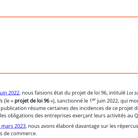
juin 2022
, nous faisions état du projet de loi 96, intitulé
Loi s
er
is
(le «
projet de loi 96
»), sanctionné le 1
juin 2022, qui mod
e publication résume certaines des incidences de ce projet de 
es obligations des entreprises exerçant leurs activités au 
0 mars 2023
, nous avons élaboré davantage sur les répercuss
ues de commerce.