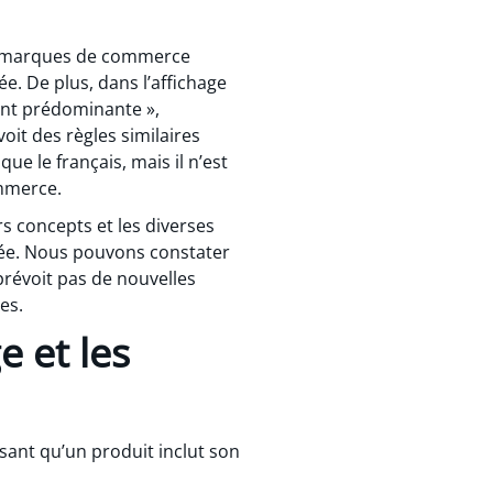
les marques de commerce
. De plus, dans l’affichage
ment prédominante »,
oit des règles similaires
e le français, mais il n’est
ommerce.
rs concepts et les diverses
umée. Nous pouvons constater
prévoit pas de nouvelles
es.
e et les
sant qu’un produit inclut son