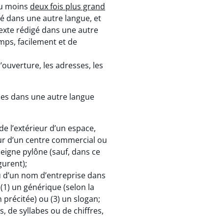
 au moins
deux fois plus grand
gé dans une autre langue, et
 texte rédigé dans une autre
emps, facilement et de
ouverture, les adresses, les
ses dans une autre langue
) de l’extérieur d’un espace,
ur d’un centre commercial ou
eigne pylône (sauf, dans ce
gurent);
ou d’un nom d’entreprise dans
(1) un générique (selon la
n précitée) ou (3) un slogan;
s, de syllabes ou de chiffres,