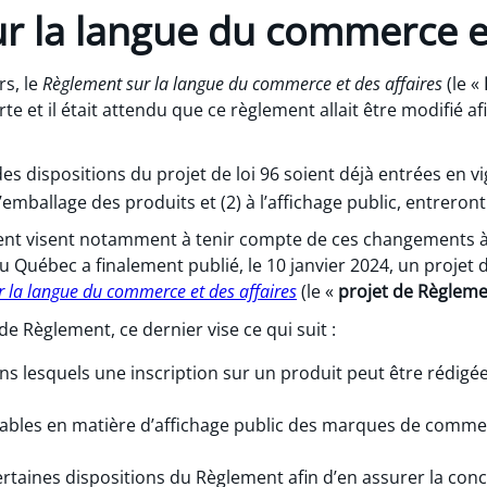
r la langue du commerce et
s, le
Règlement sur la langue du commerce et des affaires
(le «
te et il était attendu que ce règlement allait être modifié a
 des dispositions du projet de loi 96 soient déjà entrées en 
 l’emballage des produits et (2) à l’affichage public, entreron
ent visent notamment à tenir compte de ces changements à
u Québec a finalement publié, le 10 janvier 2024, un projet 
r la langue du commerce et des affaires
(le «
projet de Règlem
de Règlement, ce dernier vise ce qui suit :
ans lesquels une inscription sur un produit peut être rédig
icables en matière d’affichage public des marques de comm
 certaines dispositions du Règlement afin d’en assurer la co