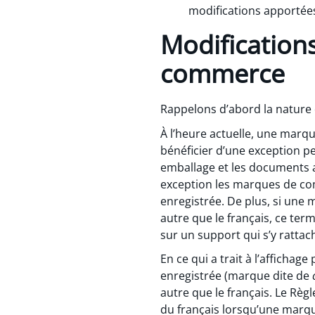
modifications apportées
Modification
commerce
Rappelons d’abord la nature d
À l’heure actuelle, une mar
bénéficier d’une exception p
emballage et les documents a
exception les marques de 
enregistrée. De plus, si une
autre que le français, ce ter
sur un support qui s’y ratt
En ce qui a trait à l’afficha
enregistrée (marque dite de
autre que le français. Le Règ
du français lorsqu’une marqu