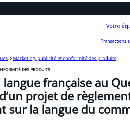
Votre éq
Transactions 
ques
Marketing, publicité et conformité des produits
ONFORMITÉ DES PRODUITS
a langue française au Qu
 d’un projet de règlemen
t sur la langue du comm