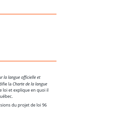
ur la langue officielle et
ifie la
Charte de la langue
loi et explique en quoi il
Québec.
ions du projet de loi 96