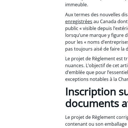
immeuble.
Aux termes des nouvelles di
enregistrées
au Canada dont a
public « visible depuis l’exté
lorsqu’une marque y figure da
pour les « noms d’entreprises
pas toujours aisé de faire l
Le projet de Règlement est trè
nuances. L’objectif de cet ar
d’emblée que pour l’essentiel
exceptions notables à la Char
Inscription s
documents af
Le projet de Règlement corrig
contenant ou son emballage 