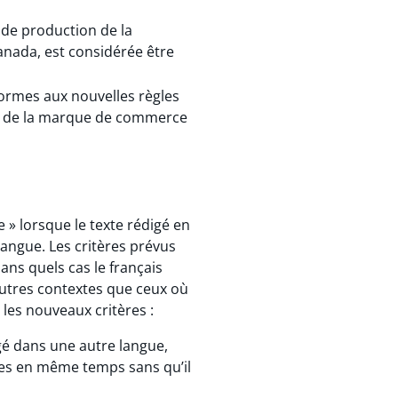
de production de la
nada, est considérée être
formes aux nouvelles règles
aise de la marque de commerce
 » lorsque le texte rédigé en
langue. Les critères prévus
ns quels cas le français
autres contextes que ceux où
les nouveaux critères :
igé dans une autre langue,
ibles en même temps sans qu’il