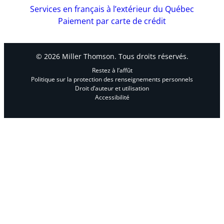
Services en français à l’extérieur du Québec
Paiement par carte de crédit
© 2026 Miller Thomson. Tous droits réservés.
Restez à l’affût
Politique sur la protection des renseignements personnels
Droit d’auteur et utilisation
Accessibilité