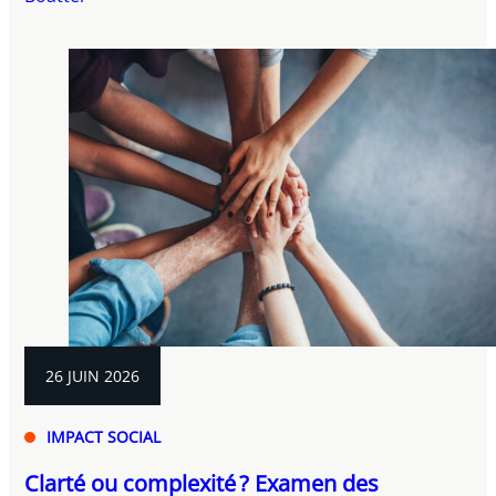
26 JUIN 2026
IMPACT SOCIAL
Clarté ou complexité ? Examen des