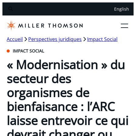
English
Accueil
Perspectives juridiques
Impact Social
IMPACT SOCIAL
« Modernisation » du
secteur des
organismes de
bienfaisance : l’ARC
laisse entrevoir ce qui
devrait changer ou