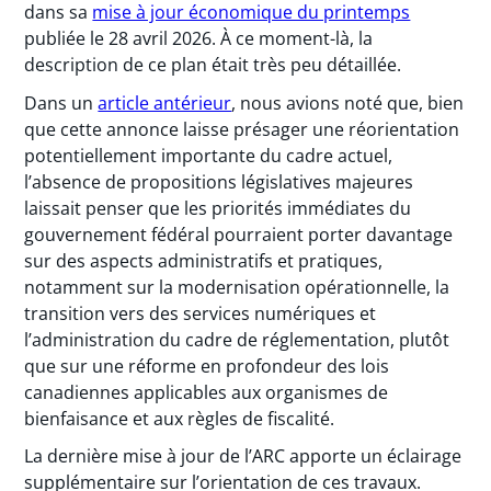
dans sa
mise à jour économique du printemps
publiée le 28 avril 2026. À ce moment-là, la
description de ce plan était très peu détaillée.
Dans un
article antérieur
, nous avions noté que, bien
que cette annonce laisse présager une réorientation
potentiellement importante du cadre actuel,
l’absence de propositions législatives majeures
laissait penser que les priorités immédiates du
gouvernement fédéral pourraient porter davantage
sur des aspects administratifs et pratiques,
notamment sur la modernisation opérationnelle, la
transition vers des services numériques et
l’administration du cadre de réglementation, plutôt
que sur une réforme en profondeur des lois
canadiennes applicables aux organismes de
bienfaisance et aux règles de fiscalité.
La dernière mise à jour de l’ARC apporte un éclairage
supplémentaire sur l’orientation de ces travaux.