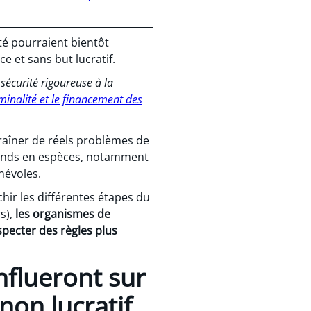
ité pourraient bientôt
e et sans but lucratif.
 sécurité rigoureuse à la
iminalité et le financement des
traîner de réels problèmes de
fonds en espèces, notamment
névoles.
hir les différentes étapes du
rs),
les organismes de
specter des règles plus
nflueront sur
non lucratif