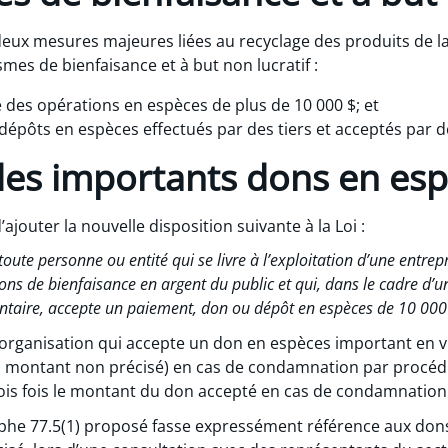
deux mesures majeures liées au recyclage des produits de la
mes de bienfaisance et à but non lucratif :
e des opérations en espèces de plus de 10 000 $; et
s dépôts en espèces effectués par des tiers et acceptés par 
 des importants dons en es
’ajouter la nouvelle disposition suivante à la Loi :
ute personne ou entité qui se livre à l’exploitation d’une entrepr
 dons de bienfaisance en argent du public et qui, dans le cadre 
entaire, accepte un paiement, don ou dépôt en espèces de 10 000
rganisation qui accepte un don en espèces important en viol
n montant non précisé) en cas de condamnation par procé
is fois le montant du don accepté en cas de condamnation 
he 77.5(1) proposé fasse expressément référence aux dons 