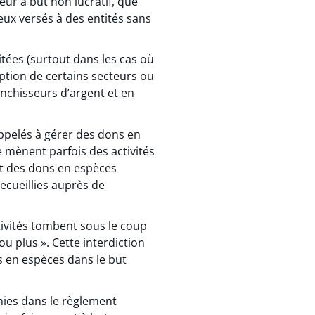
eur à but non lucratif, que
ceux versés à des entités sans
mitées (surtout dans les cas où
mption de certains secteurs ou
anchisseurs d’argent et en
appelés à gérer des dons en
e mènent parfois des activités
nt des dons en espèces
ecueillies auprès de
ctivités tombent sous le coup
ou plus ». Cette interdiction
s en espèces dans le but
nies dans le règlement