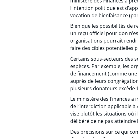
ministère des Finances a préc
l’intention politique est d’ap
vocation de bienfaisance (par
Bien que les possibilités de r
un reçu officiel pour don n’e
organisations pourrait rendr
faire des cibles potentielles
Certains sous-secteurs des s
espèces. Par exemple, les org
de financement (comme une ve
auprès de leurs congrégations
plusieurs donateurs excède 1
Le ministère des Finances a i
de l’interdiction applicable à
vise plutôt les situations où
délibéré de ne pas atteindre l
Des précisions sur ce qui con