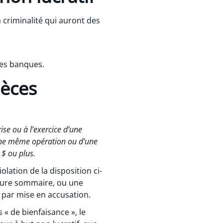
 criminalité qui auront des
des banques.
pèces
ise ou à l’exercice d’une
d’une même opération ou d’une
 $ ou plus.
ation de la disposition ci-
dure sommaire, ou une
par mise en accusation.
« de bienfaisance », le