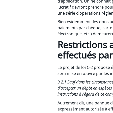
d’application. On ne connaît
lucratif devront prendre pour
une série d’opérations régle
Bien évidemment, les dons au
paiements par chèque, carte 
électronique, etc.) demeurero
Restrictions
effectués par
Le projet de loi C-2 propose 
sera mise en œuvre par les in
9.2.1 Sauf dans les circonstances 
d’accepter un dépôt en espèces 
instructions à l’égard de ce com
Autrement dit, une banque de
expressément autorisée à ef