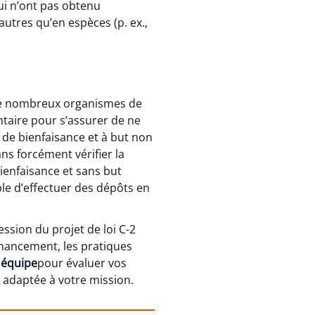
ui n’ont pas obtenu
utres qu’en espèces (p. ex.,
, de nombreux organismes de
taire pour s’assurer de ne
 de bienfaisance et à but non
ns forcément vérifier la
ienfaisance et sans but
le d’effectuer des dépôts en
ession du projet de loi C-2
financement, les pratiques
 équipe
pour évaluer vos
 adaptée à votre mission.