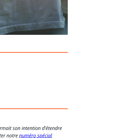
mait son intention d’étendre
lter notre
numéro spécial