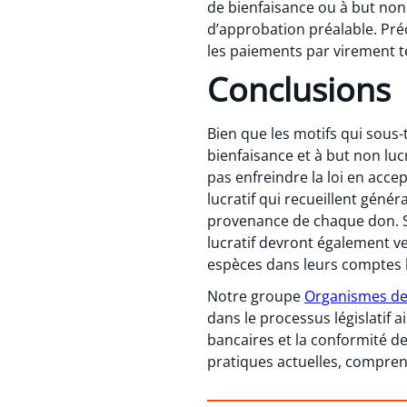
de bienfaisance ou à but non
d’approbation préalable. Préc
les paiements par virement té
Conclusions
Bien que les motifs qui sous
bienfaisance et à but non lu
pas enfreindre la loi en acc
lucratif qui recueillent gén
provenance de chaque don. Si
lucratif devront également v
espèces dans leurs comptes 
Notre groupe
Organismes de 
dans le processus législatif a
bancaires et la conformité d
pratiques actuelles, compren