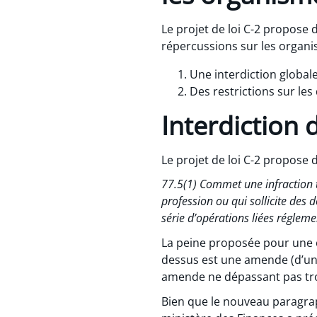
Le projet de loi C-2 propose 
répercussions sur les organis
Une interdiction global
Des restrictions sur le
Interdiction
Le projet de loi C-2 propose d
77.5(1) Commet une infraction to
profession ou qui sollicite des
série d’opérations liées réglem
La peine proposée pour une o
dessus est une amende (d’u
amende ne dépassant pas tro
Bien que le nouveau paragrap