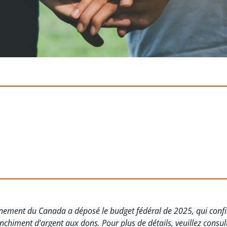
ement du Canada a déposé le budget fédéral de 2025, qui confir
lanchiment d’argent aux dons. Pour plus de détails, veuillez consu