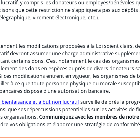
 lucratif, y compris les donateurs ou employés/bénévoles q
isons que cette restriction ne s’appliquera pas aux dépôts a
légraphique, virement électronique, etc.).
-tendent les modifications proposées à la Loi soient clairs
cratif devront assumer une charge administrative supplémen
eptant certains dons. C’est notamment le cas des organismes
éralement des dons en espèces auprès de divers donateurs sa
 ces modifications entrent en vigueur, les organismes de b
eiller à ce que toute personne physique ou morale susceptib
bancaires dispose d’une autorisation bancaire.
bienfaisance et à but non lucratif
surveille de près la progr
insi que ses répercussions potentielles sur les activités de 
es organisations.
Communiquez avec les membres de notre
dre vos obligations et élaborer une stratégie de conformité