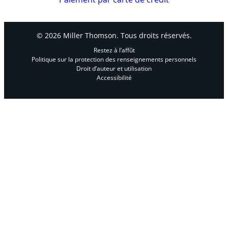
© 2026 Miller Thomson. Tous droits réservés.
Restez à l’affût
Politique sur la protection des renseignements personnels
Droit d’auteur et utilisation
Accessibilité