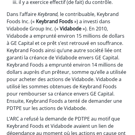
il y a exercice effectif (de fait) du contrôle.
Dans l’affaire
Keybrand,
le contribuable, Keybrand
Foods Inc. («
Keybrand Foods
») a investi dans
Vidabode Group Inc. («
Vidabode
»). En 2010,
Vidabode a emprunté environ 15 millions de dollars
à GE Capital et ce prêt s’est retrouvé en souffrance.
Keybrand Foods ainsi qu’une autre société liée ont
garanti la créance de Vidabode envers GE Capital.
Keybrand Foods a emprunté environ 14 millions de
dollars auprès d’un prêteur, somme qu’elle a utilisée
pour acheter des actions de Vidabode. Vidabode a
utilisé les sommes obtenues de Keybrand Foods
pour rembourser sa créance envers GE Capital.
Ensuite, Keybrand Foods a tenté de demander une
PDTPE sur les actions de Vidabode.
L’ARC a refusé la demande de PDTPE au motif que
Keybrand Foods et Vidabode avaient un lien de
dépendance au moment où les actions en cause ont