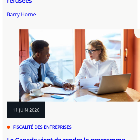
refusées
Barry Horne
11 JUIN 2026
FISCALITÉ DES ENTREPRISES