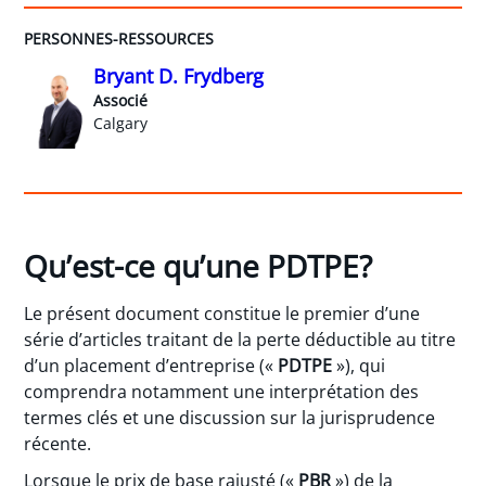
PERSONNES-RESSOURCES
Bryant D. Frydberg
Associé
Calgary
Qu’est-ce qu’une PDTPE?
Le présent document constitue le premier d’une
série d’articles traitant de la perte déductible au titre
d’un placement d’entreprise («
PDTPE
»), qui
comprendra notamment une interprétation des
termes clés et une discussion sur la jurisprudence
récente.
Lorsque le prix de base rajusté («
PBR
») de la