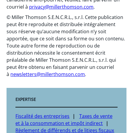
courriel à
privacy@millerthomson.com
.
© Miller Thomson S.E.N.C.R.L., s.r.l. Cette publication
peut être reproduite et distribuée intégralement
sous réserve qu’aucune modification n’y soit
apportée, que ce soit dans sa forme ou son contenu.
Toute autre forme de reproduction ou de
distribution nécessite le consentement écrit
préalable de Miller Thomson S.E.N.C.R.L., s.r.l. qui
peut être obtenu en faisant parvenir un courriel
à
newsletters@millerthomson.com
.
EXPERTISE
Fiscalité des entreprises
Taxes de vente
et à la consommation et impôt indirect
Règlement de différends et de litiges fiscaux