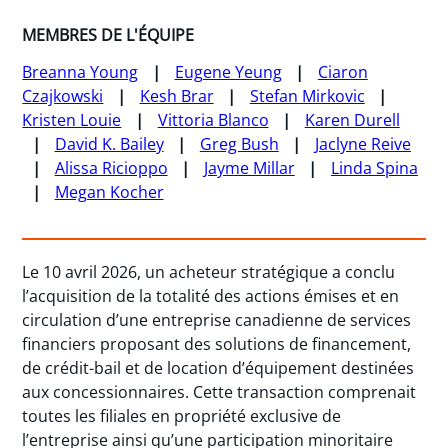
MEMBRES DE L'ÉQUIPE
Breanna Young
Eugene Yeung
Ciaron
Czajkowski
Kesh Brar
Stefan Mirkovic
Kristen Louie
Vittoria Blanco
Karen Durell
David K. Bailey
Greg Bush
Jaclyne Reive
Alissa Ricioppo
Jayme Millar
Linda Spina
Megan Kocher
Le 10 avril 2026, un acheteur stratégique a conclu
l’acquisition de la totalité des actions émises et en
circulation d’une entreprise canadienne de services
financiers proposant des solutions de financement,
de crédit-bail et de location d’équipement destinées
aux concessionnaires. Cette transaction comprenait
toutes les filiales en propriété exclusive de
l’entreprise ainsi qu’une participation minoritaire