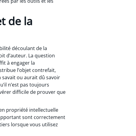
es par les outils et les
t de la
ilité découlant de la
oit d’auteur. La question
fit à engager la
stribue l’objet contrefait,
n savait ou aurait dû savoir
u’il n’est pas toujours
vérer difficile de prouver que
en propriété intellectuelle
rapportant sont correctement
iers lorsque vous utilisez