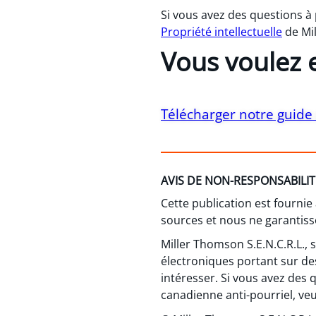
Si vous avez des questions 
Propriété intellectuelle
de Mi
Vous voulez e
Télécharger notre guide c
AVIS DE NON-RESPONSABILIT
Cette publication est fournie
sources et nous ne garantisso
Miller Thomson S.E.N.C.R.L.,
électroniques portant sur de
intéresser. Si vous avez des 
canadienne anti-pourriel, veui