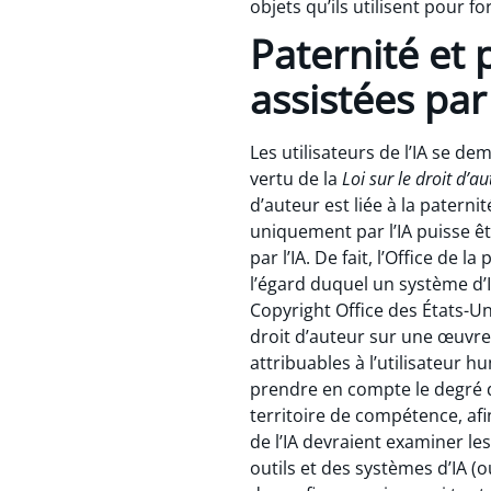
objets qu’ils utilisent pour 
Paternité et
assistées par 
Les utilisateurs de l’IA se d
vertu de la
Loi sur le droit d’a
d’auteur est liée à la patern
uniquement par l’IA puisse ê
par l’IA. De fait, l’Office de 
l’égard duquel un système d
Copyright Office des États-Un
droit d’auteur sur une œuvre,
attribuables à l’utilisateur h
prendre en compte le degré d’
territoire de compétence, afin
de l’IA devraient examiner les
outils et des systèmes d’IA (ou