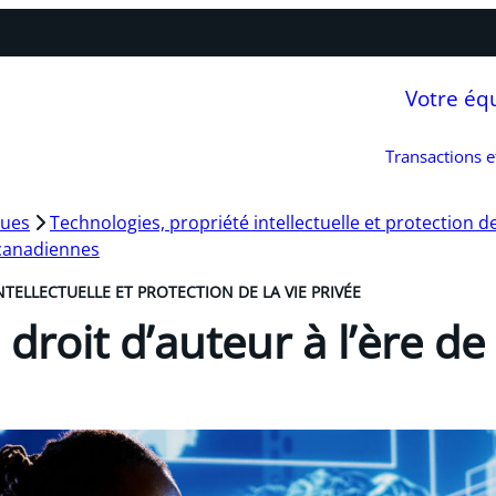
Votre éq
Transactions 
ques
Technologies, propriété intellectuelle et protection de
 canadiennes
TELLECTUELLE ET PROTECTION DE LA VIE PRIVÉE
droit d’auteur à l’ère de 