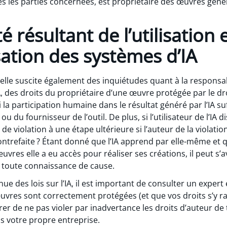
s les parties concernées, est propriétaire des œuvres généré
 résultant de l’utilisation e
ation des systèmes d’IA
elle suscite également des inquiétudes quant à la responsab
A, des droits du propriétaire d’une œuvre protégée par le dr
la participation humaine dans le résultat généré par l’IA suf
ou du fournisseur de l’outil. De plus, si l’utilisateur de l’IA di
de violation à une étape ultérieure si l’auteur de la violatio
contrefaite ? Étant donné que l’IA apprend par elle-même et q
uvres elle a eu accès pour réaliser ses créations, il peut s’a
n toute connaissance de cause.
ue des lois sur l’IA, il est important de consulter un expert 
uvres sont correctement protégées (et que vos droits s’y 
er de ne pas violer par inadvertance les droits d’auteur de t
ns votre propre entreprise.