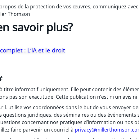
à propos de la protection de vos œuvres, communiquez av
ller Thomson
n savoir plus?
omplet : L’IA et le droit
É
 à titre informatif uniquement. Elle peut contenir des élém
ns pas son exactitude. Cette publication n’est ni un avis ni 
 s.r.l. utilise vos coordonnées dans le but de vous envoyer
s questions juridiques, des séminaires ou des événements 
questions concernant nos pratiques d’information ou nos obl
llez faire parvenir un courriel à
privacy@millerthomson.c