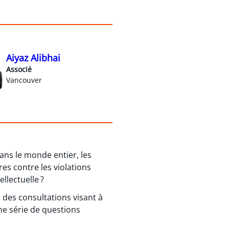
Aiyaz Alibhai
Associé
Vancouver
 dans le monde entier, les
es contre les violations
tellectuelle ?
des consultations visant à
ne série de questions