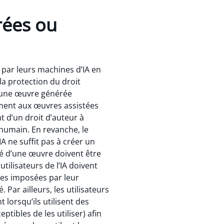
rées ou
 par leurs machines d’IA en
 la protection du droit
qu’une œuvre générée
ment aux œuvres assistées
nt d’un droit d’auteur à
humain. En revanche, le
A ne suffit pas à créer un
té d’une œuvre doivent être
tilisateurs de l’IA doivent
nces imposées par leur
Par ailleurs, les utilisateurs
t lorsqu’ils utilisent des
ptibles de les utiliser) afin