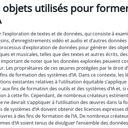
s objets utilisés pour former
IA
ar l’exploration de textes et de données, qui consiste à ex
sins, d’enregistrements vidéo et audio et d’autres données et
 processus d’exploration de données pour générer des obje
iques et musicales, telles que des textes et autres écrits, des
est important de noter que les données explorées peuvent 
ur. Les propriétaires de ces œuvres protégées par le droit d
 fins de formation des systèmes d’IA. Dans ce contexte, les 
ons existantes relatives à l’utilisation équitable s’applique à
aux fins de formation des outils et des systèmes d’IA et, si ce 
ion à cette fin. Cependant, de nombreux créateurs estimen
able ne devrait s’appliquer à l’utilisation des œuvres dans la f
s de systèmes d’IA doivent obtenir des licences expresses de
 œuvres à des fins de formation de l’IA. De nombreux créate
tèmes d’IA soient tenus de divulguer l’ensemble des donnée