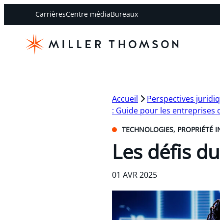
Carrières
Centre média
Bureaux
Accueil
Perspectives juridi
: Guide pour les entreprises
TECHNOLOGIES, PROPRIÉTÉ IN
Les défis du 
01 AVR 2025