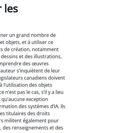
 les
aminer un grand nombre de
 objets, et à utiliser ce
ts de création, notamment
 dessins et des illustrations,
comprendre des œuvres
’auteur s’inquiètent de leur
législateurs canadiens doivent
 l’utilisation des objets
n’est pas le cas, s’il y a lieu
t qu’aucune exception
ormation des systèmes d’IA. Ils
s titulaires des droits
urs militent également pour
s, des renseignements et des