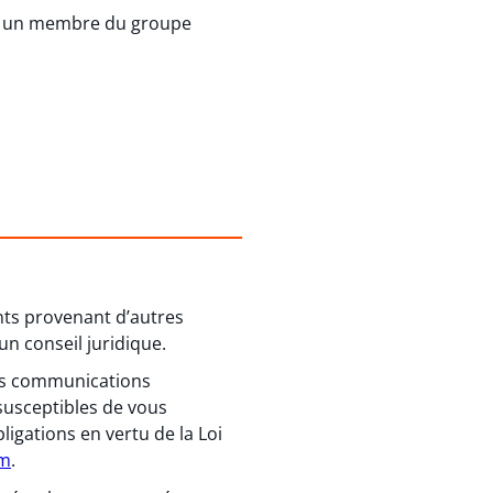
ec un membre du groupe
ents provenant d’autres
un conseil juridique.
 des communications
susceptibles de vous
igations en vertu de la Loi
om
.