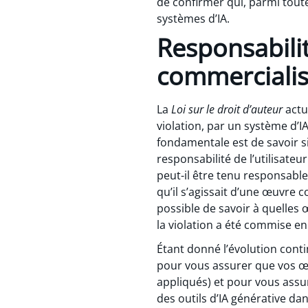
de confirmer qui, parmi toute
systèmes d’IA.
Responsabilité
commercialis
La
Loi sur le droit d’auteur
actu
violation, par un système d’I
fondamentale est de savoir si 
responsabilité de l’utilisateur 
peut-il être tenu responsable 
qu’il s’agissait d’une œuvre 
possible de savoir à quelles œ
la violation a été commise e
Étant donné l’évolution contin
pour vous assurer que vos œ
appliqués) et pour vous assur
des outils d’IA générative da