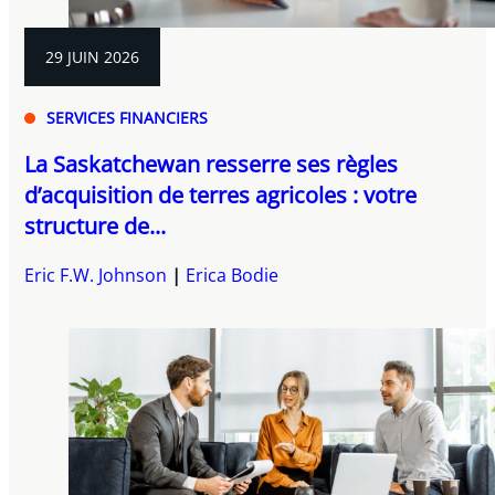
29 JUIN 2026
SERVICES FINANCIERS
La Saskatchewan resserre ses règles
d’acquisition de terres agricoles : votre
structure de...
Eric F.W. Johnson
Erica Bodie