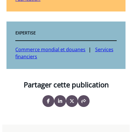
EXPERTISE
Commerce mondial et douanes
Services
financiers
Partager cette publication