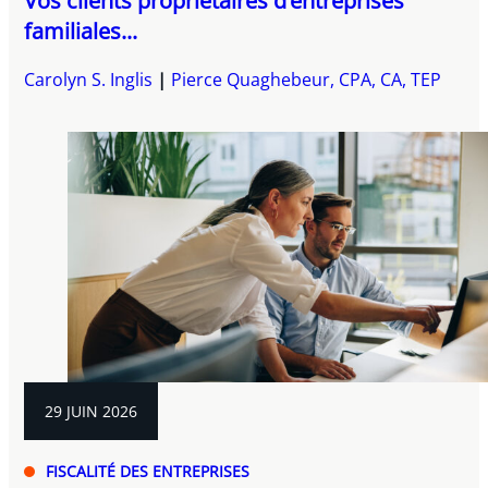
Vos clients propriétaires d’entreprises
familiales...
Carolyn S. Inglis
Pierce Quaghebeur, CPA, CA, TEP
29 JUIN 2026
FISCALITÉ DES ENTREPRISES