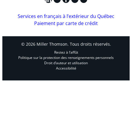
Services en français à l’extérieur du Québec
Paiement par carte de crédit
© 2026 Miller Thomson. Tous droits réservés.
Restez à l’affût
Politique sur la protection des renseignements personnels
Droit d’auteur et utilisation
Accessibilité