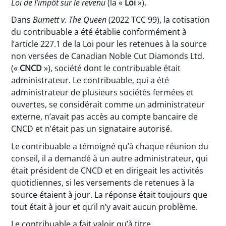
Loi de l’impôt sur le revenu
(la «
Loi
»).
Dans
Burnett v. The Queen
(2022 TCC 99), la cotisation
du contribuable a été établie conformément à
l’article 227.1 de la Loi pour les retenues à la source
non versées de Canadian Noble Cut Diamonds Ltd.
(«
CNCD
»), société dont le contribuable était
administrateur. Le contribuable, qui a été
administrateur de plusieurs sociétés fermées et
ouvertes, se considérait comme un administrateur
externe, n’avait pas accès au compte bancaire de
CNCD et n’était pas un signataire autorisé.
Le contribuable a témoigné qu’à chaque réunion du
conseil, il a demandé à un autre administrateur, qui
était président de CNCD et en dirigeait les activités
quotidiennes, si les versements de retenues à la
source étaient à jour. La réponse était toujours que
tout était à jour et qu’il n’y avait aucun problème.
Le contribuable a fait valoir qu’à titre