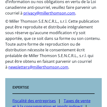
d’information ou nos obligations en vertu de la Loi
canadienne anti-pourriel, veuillez faire parvenir un
courriel à
privacy@millerthomson.com
.
© Miller Thomson S.E.N.C.R.L., s.r.l. Cette publication
peut être reproduite et distribuée intégralement
sous réserve qu’aucune modification n’y soit
apportée, que ce soit dans sa forme ou son contenu.
Toute autre forme de reproduction ou de
distribution nécessite le consentement écrit
préalable de Miller Thomson S.E.N.C.R.L., s.r.l. qui
peut être obtenu en faisant parvenir un courriel
à
newsletters@millerthomson.com
.
EXPERTISE
Fiscalité des entreprises
Taxes de vente
et à la consommation et impôt indirect