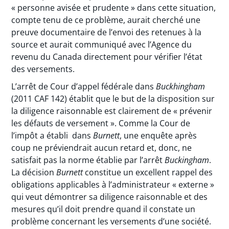
« personne avisée et prudente » dans cette situation,
compte tenu de ce problème, aurait cherché une
preuve documentaire de l’envoi des retenues à la
source et aurait communiqué avec l’Agence du
revenu du Canada directement pour vérifier l’état
des versements.
L’arrêt de Cour d’appel fédérale dans
Buckhingham
(2011 CAF 142) établit que le but de la disposition sur
la diligence raisonnable est clairement de « prévenir
les défauts de versement ». Comme la Cour de
l’impôt a établi dans
Burnett
, une enquête après
coup ne préviendrait aucun retard et, donc, ne
satisfait pas la norme établie par l’arrêt
Buckingham
.
La décision
Burnett
constitue un excellent rappel des
obligations applicables à l’administrateur « externe »
qui veut démontrer sa diligence raisonnable et des
mesures qu’il doit prendre quand il constate un
problème concernant les versements d’une société.