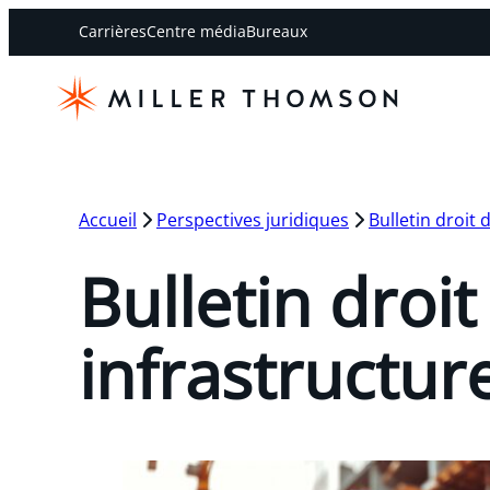
Carrières
Centre média
Bureaux
Accueil
Perspectives juridiques
Bulletin droit 
Bulletin droit
infrastructur