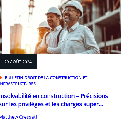
29 AOÛT 2024
BULLETIN DROIT DE LA CONSTRUCTION ET
INFRASTRUCTURES
Insolvabilité en construction – Précisions
sur les privilèges et les charges super...
Matthew Cressatti