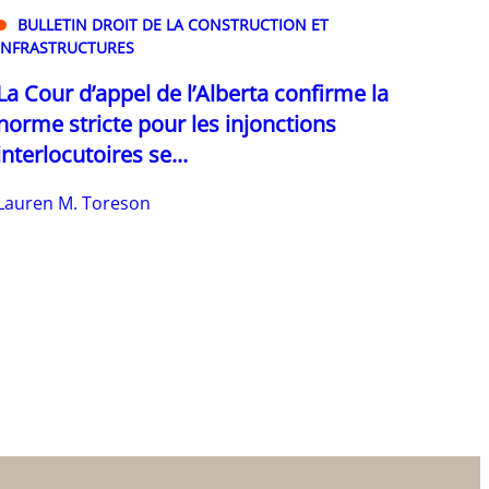
BULLETIN DROIT DE LA CONSTRUCTION ET
INFRASTRUCTURES
La Cour d’appel de l’Alberta confirme la
norme stricte pour les injonctions
interlocutoires se...
Lauren M. Toreson