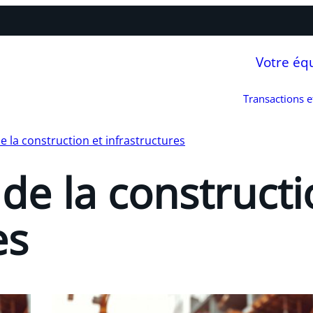
Votre éq
Transactions 
de la construction et infrastructures
 de la constructi
es