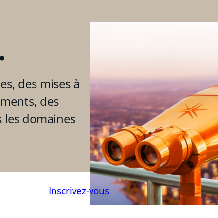
.
es, des mises à
ements, des
s les domaines
Inscrivez-vous