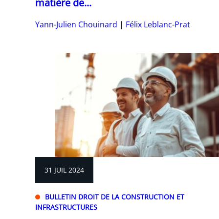
matière de...
Yann-Julien Chouinard
Félix Leblanc-Prat
31 JUIL 2024
BULLETIN DROIT DE LA CONSTRUCTION ET
INFRASTRUCTURES