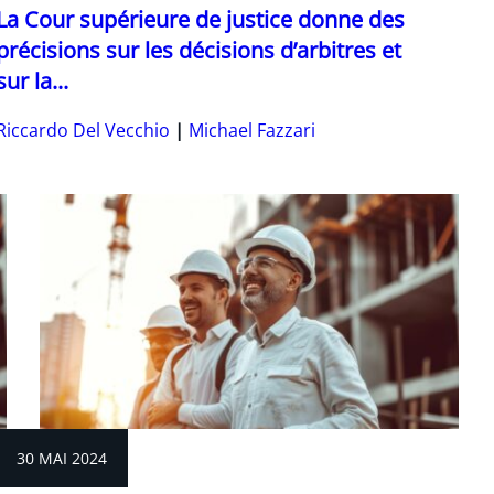
La Cour supérieure de justice donne des
précisions sur les décisions d’arbitres et
sur la...
Riccardo Del Vecchio
Michael Fazzari
30 MAI 2024