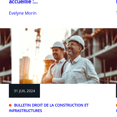
accueillie :...
Evelyne Morin
31 JUIL 2024
BULLETIN DROIT DE LA CONSTRUCTION ET
INFRASTRUCTURES