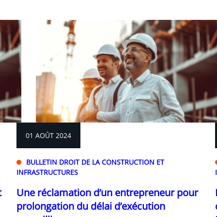
01 AOÛT 2024
BULLETIN DROIT DE LA CONSTRUCTION ET
INFRASTRUCTURES
t
Une réclamation d’un entrepreneur pour
prolongation du délai d’exécution