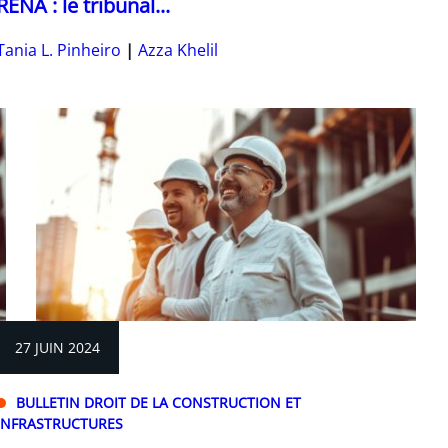
RENA : le tribunal...
Tania L. Pinheiro
Azza Khelil
27 JUIN 2024
BULLETIN DROIT DE LA CONSTRUCTION ET
INFRASTRUCTURES