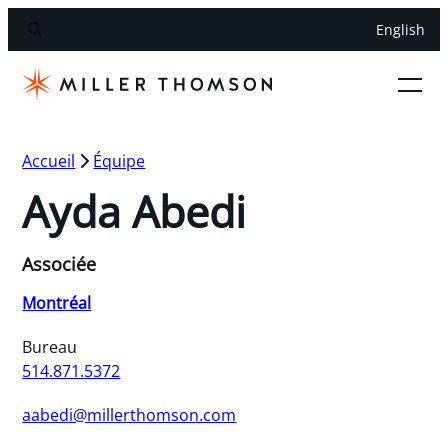
English
Accueil
Équipe
Ayda Abedi
Associée
Montréal
Bureau
514.871.5372
aabedi@millerthomson.com