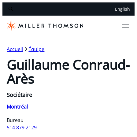
English
Accueil
Équipe
Guillaume Conraud-
Arès
Sociétaire
Montréal
Bureau
514.879.2129