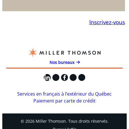
Inscrivez-vous
Nos bureaux
LinkedIn
X
Facebook
Instagram
YouTube
Services en français à l’extérieur du Québec
Paiement par carte de crédit
© 2026 Miller Thomson. Tous droits réservés.