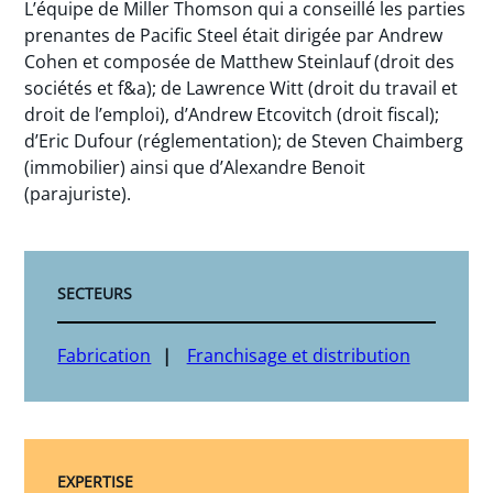
L’équipe de Miller Thomson qui a conseillé les parties
prenantes de Pacific Steel était dirigée par Andrew
Cohen et composée de Matthew Steinlauf (droit des
sociétés et f&a); de Lawrence Witt (droit du travail et
droit de l’emploi), d’Andrew Etcovitch (droit fiscal);
d’Eric Dufour (réglementation); de Steven Chaimberg
(immobilier) ainsi que d’Alexandre Benoit
(parajuriste).
SECTEURS
Fabrication
Franchisage et distribution
EXPERTISE