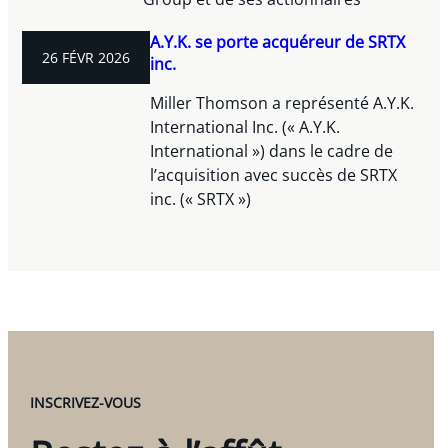
A.Y.K. se porte acquéreur de SRTX
26 FÉVR 2026
inc.
Miller Thomson a représenté A.Y.K.
International Inc. (« A.Y.K.
International ») dans le cadre de
l’acquisition avec succès de SRTX
inc. (« SRTX »)
INSCRIVEZ-VOUS