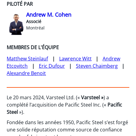
PILOTÉ PAR
Andrew M. Cohen
Associé
Montréal
MEMBRES DE L'ÉQUIPE
Matthew Steinlauf
Lawrence Witt
Andrew
Etcovitch
Eric Dufour
Steven Chaimberg
Alexandre Benoit
Le 20 mars 2024, Varsteel Ltd. («
Varsteel »
) a
complété l’acquisition de Pacific Steel Inc. («
Pacific
Steel
»).
Fondée dans les années 1950, Pacific Steel s’est forgé
une solide réputation comme source de confiance