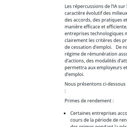
Les répercussions de l’IA sur
caractère évolutif des milieux
des accords, des pratiques e
manière efficace et efficient
entreprises technologiques m
clairement les critères des p
de cessation d’emploi. De n
régime de rémunération assor
d’actions, des modalités d’at
permettra aux employeurs et a
d’emploi.
Nous présentons ci-dessous q
:
Primes de rendement :
Certaines entreprises acco
cours de la période de ren
des primes pendant la péri