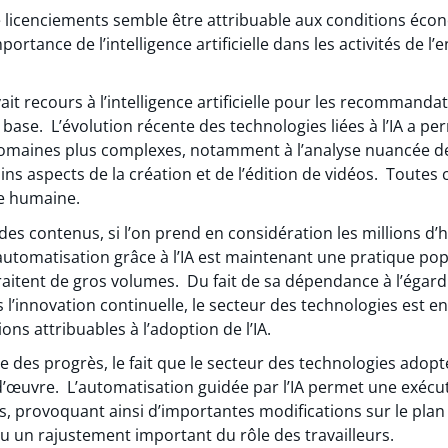
 licenciements semble être attribuable aux conditions écono
ortance de l’intelligence artificielle dans les activités de l’
t recours à l’intelligence artificielle pour les recommandat
ase. L’évolution récente des technologies liées à l’IA a p
domaines plus complexes, notamment à l’analyse nuancée de
ins aspects de la création et de l’édition de vidéos. Toutes 
e humaine.
des contenus, si l’on prend en considération les millions d
 l’automatisation grâce à l’IA est maintenant une pratique po
raitent de gros volumes. Du fait de sa dépendance à l’égard
’innovation continuelle, le secteur des technologies est en
ons attribuables à l’adoption de l’IA.
re des progrès, le fait que le secteur des technologies adopt
d’œuvre. L’automatisation guidée par l’IA permet une exécut
s, provoquant ainsi d’importantes modifications sur le plan 
u un rajustement important du rôle des travailleurs.