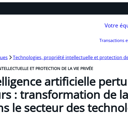
Votre éq
Transactions 
ques
Technologies, propriété intellectuelle et protection de
TELLECTUELLE ET PROTECTION DE LA VIE PRIVÉE
lligence artificielle pert
rs : transformation de l
s le secteur des technol