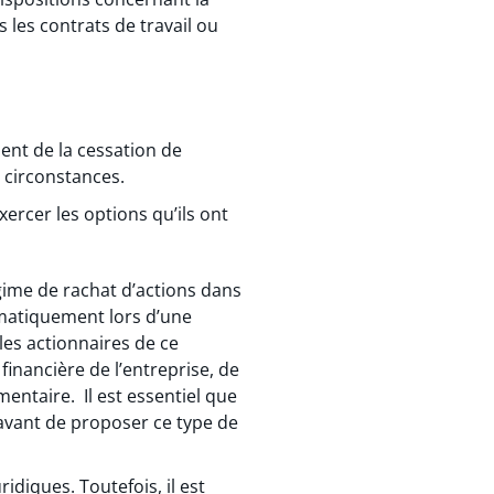
les contrats de travail ou
ent de la cessation de
 circonstances.
ercer les options qu’ils ont
gime de rachat d’actions dans
omatiquement lors d’une
les actionnaires de ce
inancière de l’entreprise, de
entaire. Il est essentiel que
avant de proposer ce type de
diques. Toutefois, il est