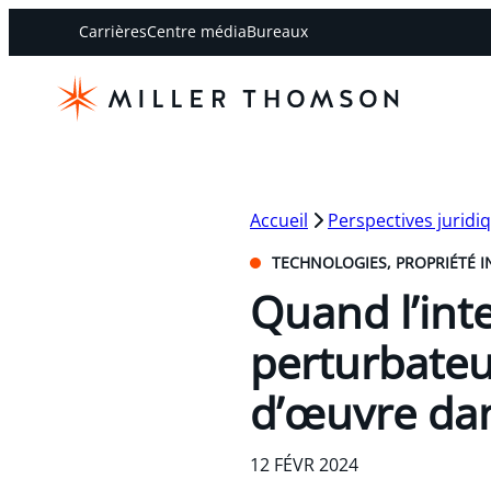
Carrières
Centre média
Bureaux
Accueil
Perspectives juridi
TECHNOLOGIES, PROPRIÉTÉ IN
Quand l’inte
perturbateu
d’œuvre dan
12 FÉVR 2024