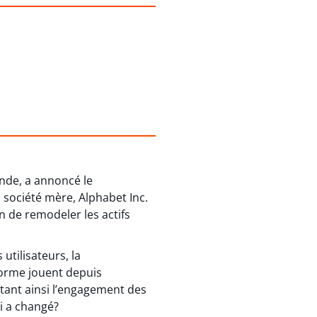
nde, a annoncé le
société mère, Alphabet Inc.
ain de remodeler les actifs
utilisateurs, la
forme jouent depuis
tant ainsi l’engagement des
ui a changé?