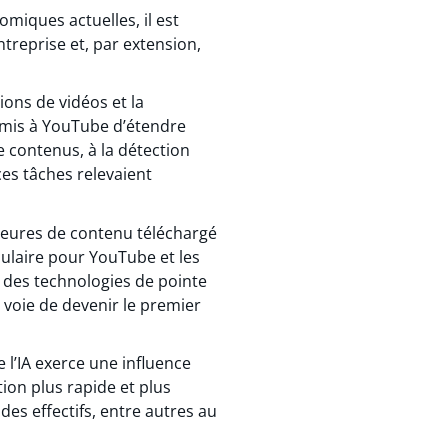
miques actuelles, il est
entreprise et, par extension,
ions de vidéos et la
ermis à YouTube d’étendre
 contenus, à la détection
ces tâches relevaient
’heures de contenu téléchargé
pulaire pour YouTube et les
 des technologies de pointe
 voie de devenir le premier
e l’IA exerce une influence
ion plus rapide et plus
des effectifs, entre autres au