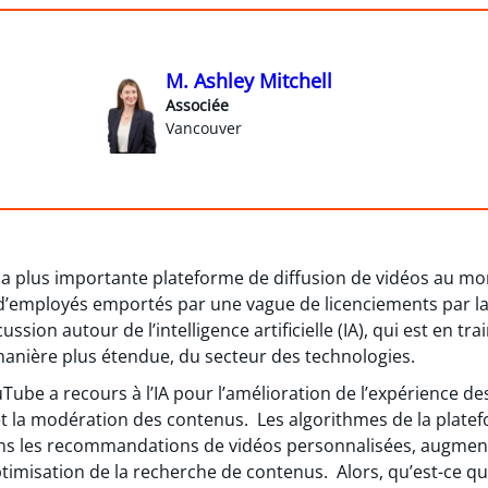
M. Ashley Mitchell
Associée
Vancouver
a plus importante plateforme de diffusion de vidéos au mo
d’employés emportés par une vague de licenciements par la 
ssion autour de l’intelligence artificielle (IA), qui est en tr
anière plus étendue, du secteur des technologies.
ube a recours à l’IA pour l’amélioration de l’expérience des 
 la modération des contenus. Les algorithmes de la plate
ans les recommandations de vidéos personnalisées, augmen
optimisation de la recherche de contenus. Alors, qu’est-ce q