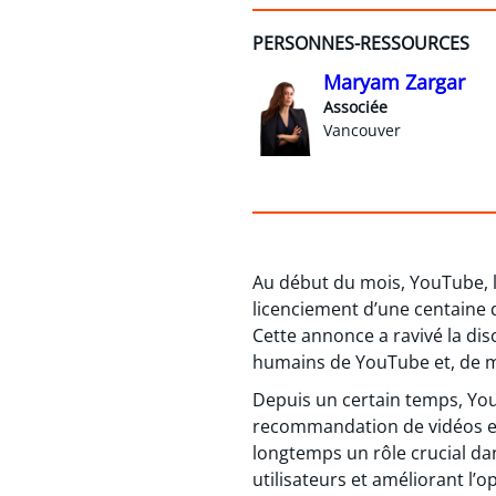
PERSONNES-RESSOURCES
Maryam Zargar
Associée
Vancouver
Au début du mois, YouTube, l
licenciement d’une centaine 
Cette annonce a ravivé la discu
humains de YouTube et, de m
Depuis un certain temps, YouT
recommandation de vidéos et
longtemps un rôle crucial d
utilisateurs et améliorant l’