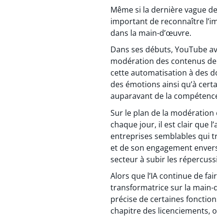
Même si la dernière vague de
important de reconnaître l’imp
dans la main-d’œuvre.
Dans ses débuts, YouTube avai
modération des contenus de b
cette automatisation à des 
des émotions ainsi qu’à certa
auparavant de la compétenc
Sur le plan de la modération 
chaque jour, il est clair que
entreprises semblables qui t
et de son engagement envers l
secteur à subir les répercussi
Alors que l’IA continue de fai
transformatrice sur la main-
précise de certaines fonction
chapitre des licenciements, o