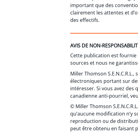
important que des conventions
clairement les attentes et d
des effectifs.
AVIS DE NON-RESPONSABILIT
Cette publication est fournie
sources et nous ne garantisso
Miller Thomson S.E.N.C.R.L.,
électroniques portant sur de
intéresser. Si vous avez des 
canadienne anti-pourriel, veui
© Miller Thomson S.E.N.C.R.L.
qu’aucune modification n’y s
reproduction ou de distributi
peut être obtenu en faisant p