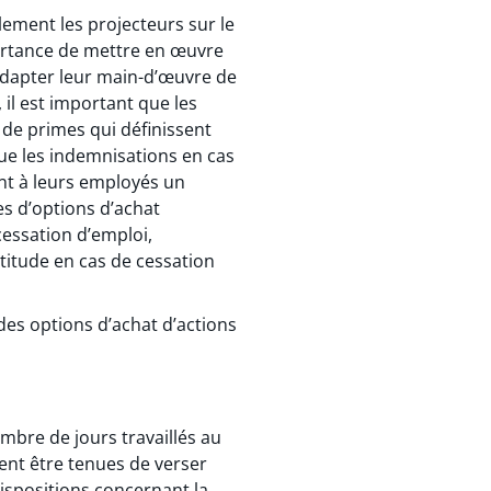
lement les projecteurs sur le
mportance de mettre en œuvre
adapter leur main-d’œuvre de
il est important que les
de primes qui définissent
que les indemnisations en cas
t à leurs employés un
es d’options d’achat
cessation d’emploi,
rtitude en cas de cessation
es options d’achat d’actions
mbre de jours travaillés au
ent être tenues de verser
ispositions concernant la