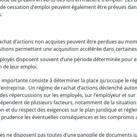
de cessation d’emploi peuvent également être prévues dans 
s.
d’achat d’actions non acquises peuvent être perdues au mom
sitions permettant une acquisition accélérée dans certaines
mployés disposent souvent d’une période déterminée pour ex
n de leur emploi.
t importante consiste à déterminer la place qu’occupe le ré
e l’entreprise. Un régime de rachat d’actions déclenché aut
des répercussions sur les employés, sur l’employeur et sur 
épendent de plusieurs facteurs, notamment de la situation f
 et du respect des exigences sur le plan juridique et réglem
c prudence les éventuelles conséquences et les compromis 
es ne disposent pas toutes d’une panoplie de documents juri