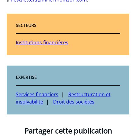
SECTEURS
Institutions financières
EXPERTISE
Services financiers
Restructuration et
insolvabilité
Droit des sociétés
Partager cette publication