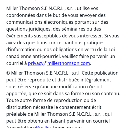
Miller Thomson S.E.N.C.R.L., s.r.l. utilise vos
coordonnées dans le but de vous envoyer des
communications électroniques portant sur des
questions juridiques, des séminaires ou des
événements susceptibles de vous intéresser. Si vous
avez des questions concernant nos pratiques
d’information ou nos obligations en vertu de la Loi
canadienne anti-pourriel, veuillez faire parvenir un
courriel à
privacy@millerthomson.com
.
© Miller Thomson S.E.N.C.R.L., s.r.l. Cette publication
peut être reproduite et distribuée intégralement
sous réserve qu’aucune modification n’y soit
apportée, que ce soit dans sa forme ou son contenu.
Toute autre forme de reproduction ou de
distribution nécessite le consentement écrit
préalable de Miller Thomson S.E.N.C.R.L., s.r.l. qui
peut être obtenu en faisant parvenir un courriel
à
newsletters@millerthomson.com
.