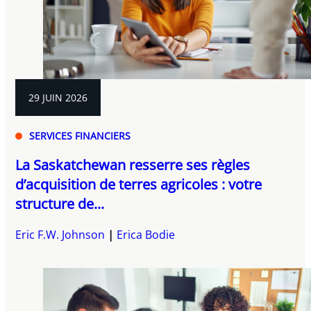
29 JUIN 2026
SERVICES FINANCIERS
La Saskatchewan resserre ses règles
d’acquisition de terres agricoles : votre
structure de...
Eric F.W. Johnson
Erica Bodie