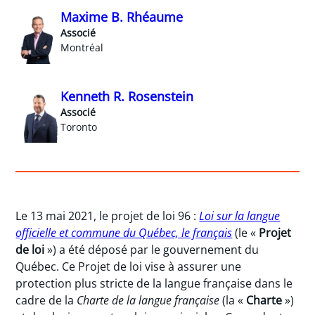
Maxime B. Rhéaume
Associé
Montréal
Kenneth R. Rosenstein
Associé
Toronto
Le 13 mai 2021, le projet de loi 96 :
Loi sur la langue
officielle et commune du Québec, le français
(le «
Projet
de loi
») a été déposé par le gouvernement du
Québec. Ce Projet de loi vise à assurer une
protection plus stricte de la langue française dans le
cadre de la
Charte de la langue française
(la «
Charte
»)