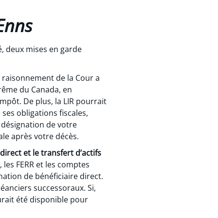
Enns
, deux mises en garde
e raisonnement de la Cour a
uprême du Canada, en
mpôt. De plus, la LIR pourrait
ses obligations fiscales,
la désignation de votre
cale après votre décès.
irect et le transfert d’actifs
 les FERR et les comptes
ation de bénéficiaire direct.
éanciers successoraux. Si,
aurait été disponible pour