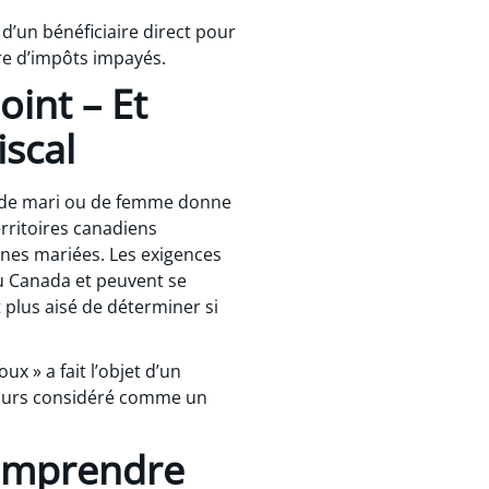
d’un bénéficiaire direct pour
tre d’impôts impayés.
int – Et
iscal
é de mari ou de femme donne
erritoires canadiens
onnes mariées. Les exigences
 du Canada et peuvent se
t plus aisé de déterminer si
ux » a fait l’objet d’un
ujours considéré comme un
Comprendre