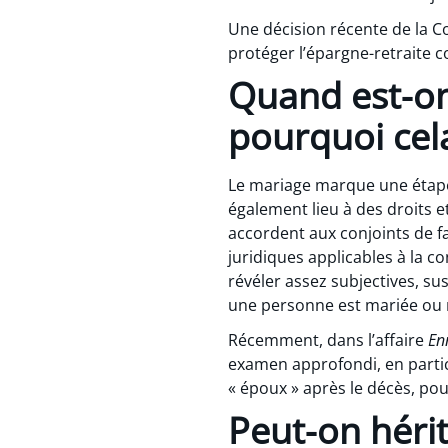
Une décision récente de la Co
protéger l’épargne-retraite c
Quand est-on
pourquoi cela
Le mariage marque une étape
également lieu à des droits et
accordent aux conjoints de fa
juridiques applicables à la c
révéler assez subjectives, sus
une personne est mariée ou no
Récemment, dans l’affaire
En
examen approfondi, en partic
« époux » après le décès, pou
Peut-on héri