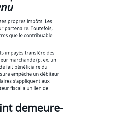
enu
ses propres impôts. Les
r partenaire. Toutefois,
tres que le contribuable
ôts impayés transfère des
aleur marchande (p. ex. un
e fait bénéficiaire du
mesure empêche un débiteur
laires s’appliquent aux
ur fiscal a un lien de
int demeure-