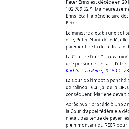
Peter Enns est décédé en 201
102 789,52 $. Malheureusemen
Enns, était la bénéficiaire 
Peter.
Le ministre a établi une cotis
que, Peter étant décédé, elle
paiement de la dette fiscale 
La Cour de l’impôt a examiné 
une personne cessait d’être
Kuchta c. La Reine
, 2015 CCI 2
La Cour de l’impôt a penché p
de l’alinéa 160(1)a) de la LI
conséquent, Marlene devait p
Après avoir procédé à une anal
la Cour d’appel fédérale a déc
n’était pas tenue de payer les
plein montant du REER pour pa