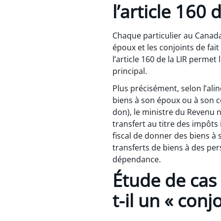
l’article 160 
Chaque particulier au Canada
époux et les conjoints de fai
l’article 160 de la LIR perm
principal.
Plus précisément, selon l’ali
biens à son époux ou à son co
don), le ministre du Revenu n
transfert au titre des impôt
fiscal de donner des biens à 
transferts de biens à des per
dépendance.
Étude de cas
t-il un « conj