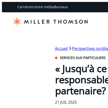
Carrières
Centre média
Bureaux
Accueil
Perspectives juridi
SERVICES AUX PARTICULIERS
« Jusqu’à ce
responsable
partenaire?
21 JUIL 2025