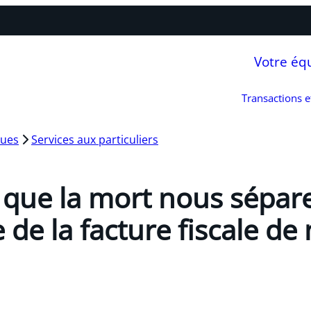
Votre éq
Transactions 
ques
Services aux particuliers
 que la mort nous sépare 
 de la facture fiscale d