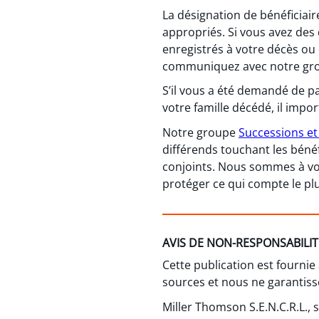
La désignation de bénéficiair
appropriés. Si vous avez des 
enregistrés à votre décès ou 
communiquez avec notre grou
S’il vous a été demandé de p
votre famille décédé, il impor
Notre groupe
Successions et 
différends touchant les bénéfi
conjoints. Nous sommes à votr
protéger ce qui compte le plu
AVIS DE NON-RESPONSABILIT
Cette publication est fournie
sources et nous ne garantisso
Miller Thomson S.E.N.C.R.L.,