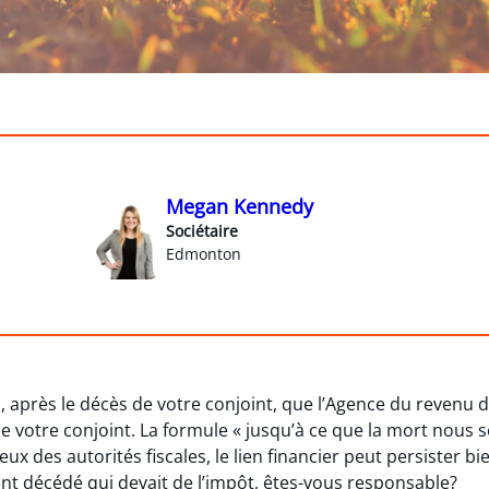
Megan Kennedy
Sociétaire
Edmonton
 après le décès de votre conjoint, que l’Agence du revenu 
de votre conjoint. La formule « jusqu’à ce que la mort nous
x des autorités fiscales, le lien financier peut persister bi
int décédé qui devait de l’impôt, êtes-vous responsable?