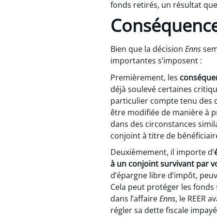
fonds retirés, un résultat que
Conséquences
Bien que la décision
Enns
semb
importantes s’imposent :
Premièrement, les
conséquen
déjà soulevé certaines critiq
particulier compte tenu des d
être modifiée de manière à pr
dans des circonstances similai
conjoint à titre de bénéficia
Deuxièmement, il importe d’
à un conjoint survivant par 
d’épargne libre d’impôt, peuv
Cela peut protéger les fonds
dans l’affaire
Enns
, le REER a
régler sa dette fiscale impay