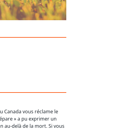
du Canada vous réclame le
 sépare » a pu exprimer un
en au-delà de la mort. Si vous