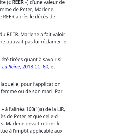
ite («
REER
») d’une valeur de
femme de Peter, Marlene
de REER après le décès de
du REER. Marlene a fait valoir
ne pouvait pas lui réclamer le
té tirées quant à savoir si
. La Reine
, 2013 CCI 60
, et
 laquelle, pour l’application
sa femme ou de son mari. Par
à l’alinéa 160(1)a) de la LIR,
ès de Peter et que celle-ci
si Marlene devait retirer le
tie à l’impôt applicable aux