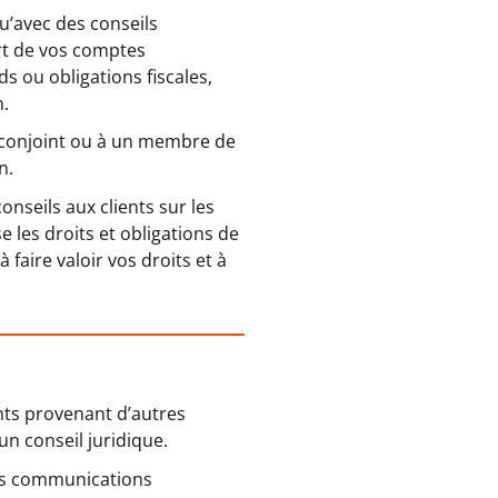
qu’avec des conseils
ort de vos comptes
s ou obligations fiscales,
n.
e conjoint ou à un membre de
n.
nseils aux clients sur les
se les droits et obligations de
aire valoir vos droits et à
ents provenant d’autres
un conseil juridique.
 des communications