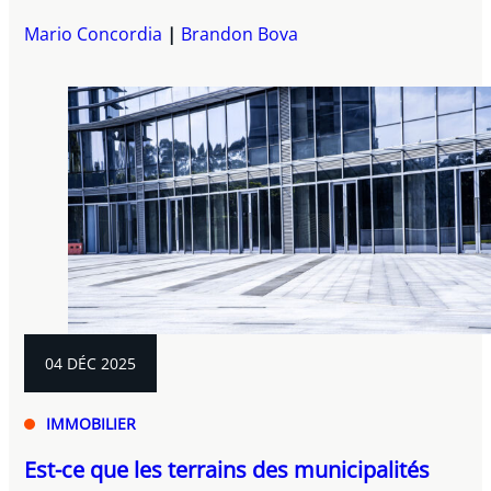
Mario Concordia
Brandon Bova
04 DÉC 2025
IMMOBILIER
Est-ce que les terrains des municipalités