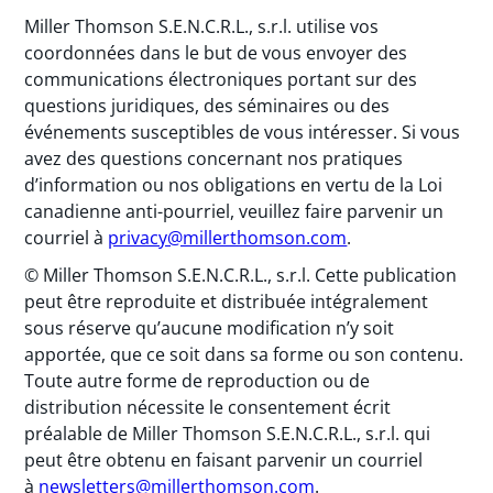
Miller Thomson S.E.N.C.R.L., s.r.l. utilise vos
coordonnées dans le but de vous envoyer des
communications électroniques portant sur des
questions juridiques, des séminaires ou des
événements susceptibles de vous intéresser. Si vous
avez des questions concernant nos pratiques
d’information ou nos obligations en vertu de la Loi
canadienne anti-pourriel, veuillez faire parvenir un
courriel à
privacy@millerthomson.com
.
© Miller Thomson S.E.N.C.R.L., s.r.l. Cette publication
peut être reproduite et distribuée intégralement
sous réserve qu’aucune modification n’y soit
apportée, que ce soit dans sa forme ou son contenu.
Toute autre forme de reproduction ou de
distribution nécessite le consentement écrit
préalable de Miller Thomson S.E.N.C.R.L., s.r.l. qui
peut être obtenu en faisant parvenir un courriel
à
newsletters@millerthomson.com
.