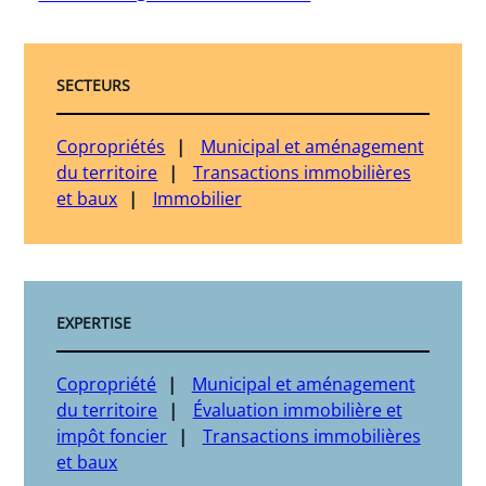
SECTEURS
Copropriétés
Municipal et aménagement
du territoire
Transactions immobilières
et baux
Immobilier
EXPERTISE
Copropriété
Municipal et aménagement
du territoire
Évaluation immobilière et
impôt foncier
Transactions immobilières
et baux