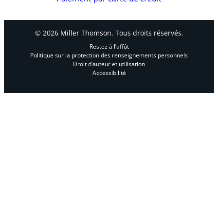
© 2026 Miller Thomson. Tous droits réservés.
Restez à l’affût
Politique sur la protection des renseignements personnels
Droit d’auteur et utilisation
Accessibilité