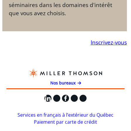
séminaires dans les domaines d'intérêt
que vous avez choisis.
Inscrivez-vous
Nos bureaux
LinkedIn
X
Facebook
Instagram
YouTube
Services en français à l’extérieur du Québec
Paiement par carte de crédit