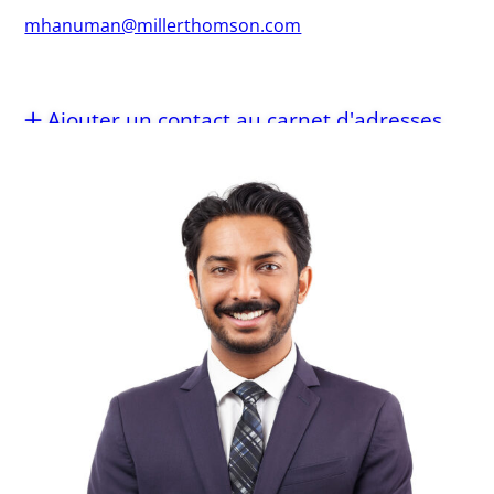
mhanuman@millerthomson.com
Ajouter un contact au carnet d'adresses