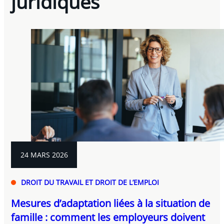
juridiques
24 MARS 2026
DROIT DU TRAVAIL ET DROIT DE L’EMPLOI
Mesures d’adaptation liées à la situation de
famille : comment les employeurs doivent