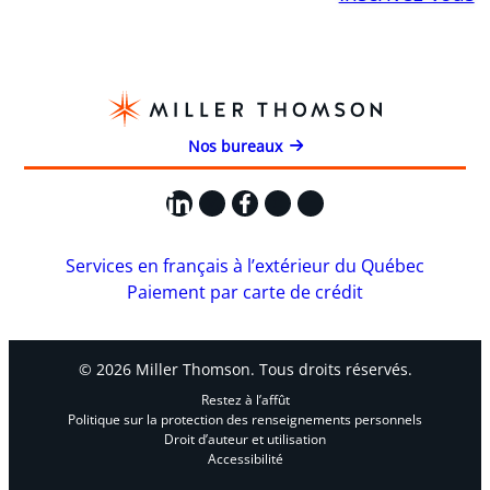
Nos bureaux
LinkedIn
X
Facebook
Instagram
YouTube
Services en français à l’extérieur du Québec
Paiement par carte de crédit
© 2026 Miller Thomson. Tous droits réservés.
Restez à l’affût
Politique sur la protection des renseignements personnels
Droit d’auteur et utilisation
Accessibilité