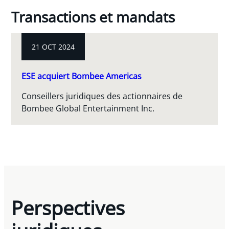
Transactions et mandats
21 OCT 2024
ESE acquiert Bombee Americas
Conseillers juridiques des actionnaires de
Bombee Global Entertainment Inc.
Perspectives