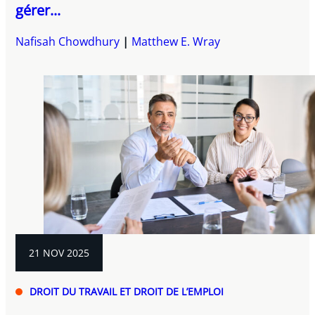
gérer...
Nafisah Chowdhury
Matthew E. Wray
21 NOV 2025
DROIT DU TRAVAIL ET DROIT DE L’EMPLOI