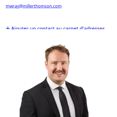
mwray@millerthomson.com
Ajouter un contact au carnet d'adresses