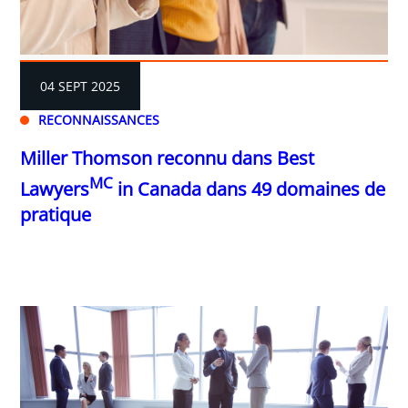
04 SEPT 2025
RECONNAISSANCES
Miller Thomson reconnu dans Best
MC
Lawyers
in Canada dans 49 domaines de
pratique