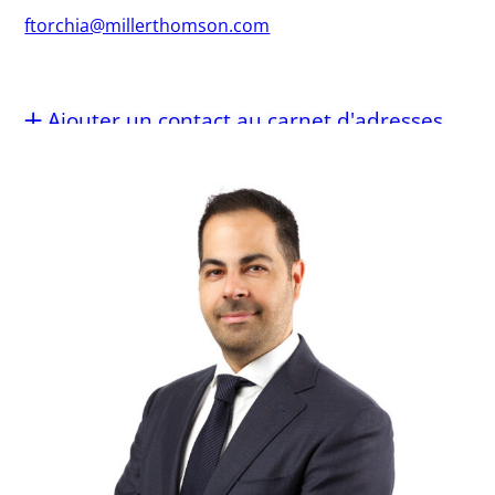
ftorchia@millerthomson.com
Ajouter un contact au carnet d'adresses