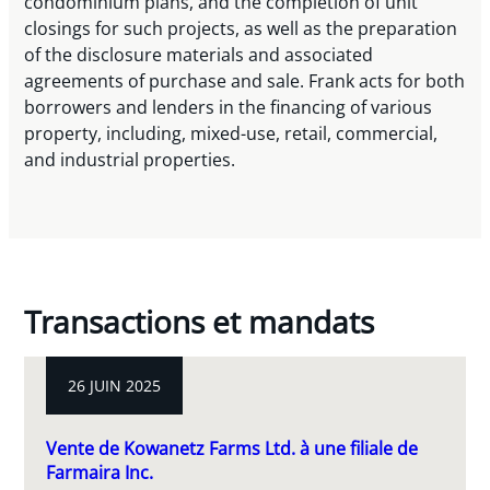
condominium plans, and the completion of unit
closings for such projects, as well as the preparation
of the disclosure materials and associated
agreements of purchase and sale. Frank acts for both
borrowers and lenders in the financing of various
property, including, mixed-use, retail, commercial,
and industrial properties.
Transactions et mandats
26 JUIN 2025
Vente de Kowanetz Farms Ltd. à une filiale de
Farmaira Inc.