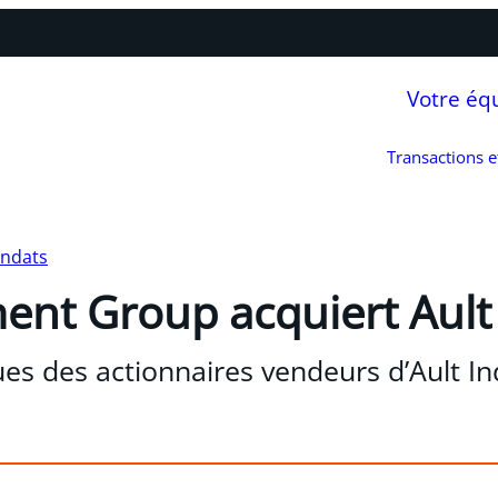
Votre éq
Transactions 
andats
ent Group acquiert Ault 
ques des actionnaires vendeurs d’Ault In