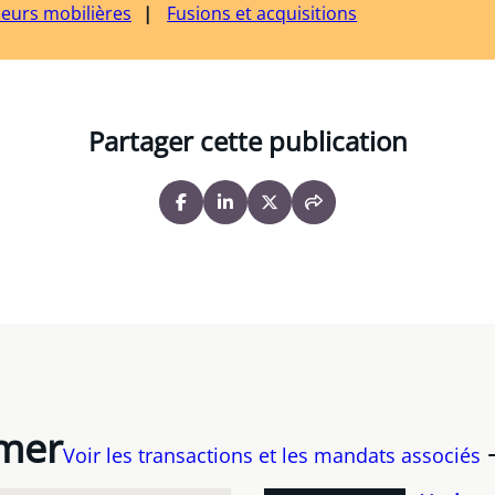
leurs mobilières
Fusions et acquisitions
Partager cette publication
imer
Voir les transactions et les mandats associés