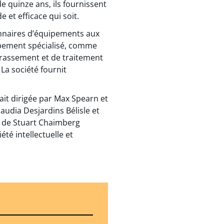
e quinze ans, ils fournissent
e et efficace qui soit.
onnaires d’équipements aux
quipement spécialisé, comme
rrassement et de traitement
La société fournit
ait dirigée par Max Spearn et
audia Desjardins Bélisle et
); de Stuart Chaimberg
té intellectuelle et