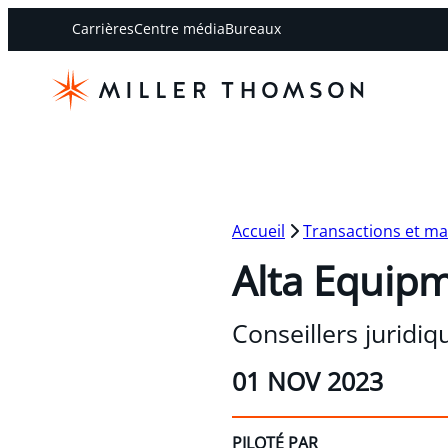
Carrières
Centre média
Bureaux
Accueil
Transactions et m
Alta Equipm
Conseillers juridi
01 NOV 2023
PILOTÉ PAR