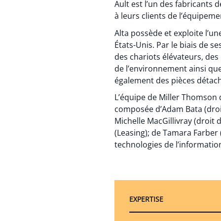
Ault est l’un des fabricants
à leurs clients de l’équipemen
Alta possède et exploite l’
États-Unis. Par le biais de 
des chariots élévateurs, des
de l’environnement ainsi qu
également des pièces détaché
L’équipe de Miller Thomson q
composée d’Adam Bata (droit d
Michelle MacGillivray (droit 
(Leasing); de Tamara Farber (
technologies de l’information
EXPERTISE