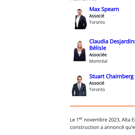
Max Spearn
Associé
Toronto
Claudia Desjardin
Bélisle
Associée
Montréal
Stuart Chaimberg
Associé
Toronto
er
Le 1
novembre 2023, Alta Eq
construction a annoncé qu’elle