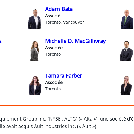
Adam Bata
Associé
Toronto, Vancouver
s
Michelle D. MacGillivray
Associée
Toronto
Tamara Farber
Associée
Toronto
uipment Group Inc. (NYSE : ALTG) (« Alta »), une société d’
 avait acquis Ault Industries Inc. (« Ault »).