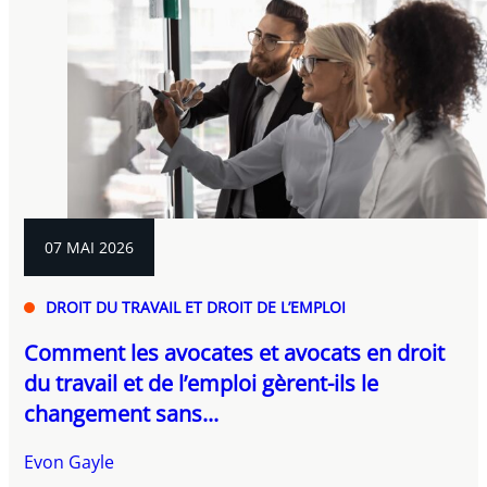
07 MAI 2026
DROIT DU TRAVAIL ET DROIT DE L’EMPLOI
Comment les avocates et avocats en droit
du travail et de l’emploi gèrent-ils le
changement sans...
Evon Gayle