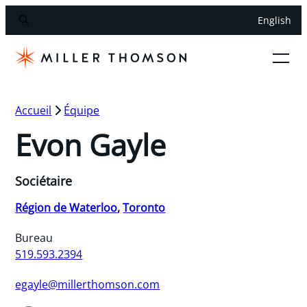
English
Accueil
Équipe
Evon Gayle
Sociétaire
Région de Waterloo
,
Toronto
Bureau
519.593.2394
egayle@millerthomson.com