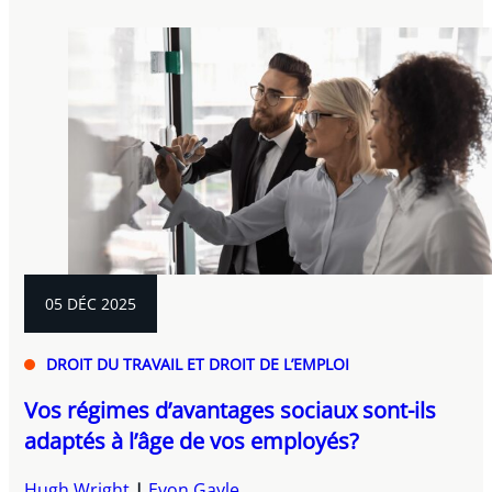
05 DÉC 2025
DROIT DU TRAVAIL ET DROIT DE L’EMPLOI
Vos régimes d’avantages sociaux sont-ils
adaptés à l’âge de vos employés?
Hugh Wright
Evon Gayle