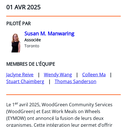
01 AVR 2025
PILOTÉ PAR
Susan M. Manwaring
Associée
Toronto
MEMBRES DE L'ÉQUIPE
Jaclyne Reive
Wendy Wang
Colleen Ma
Stuart Chaimberg
Thomas Sanderson
er
Le 1
avril 2025, WoodGreen Community Services
(WoodGreen) et East Work Meals on Wheels
(EYMOW) ont annoncé la fusion de leurs deux
organismes. Cette intégration leur permet d’offrir