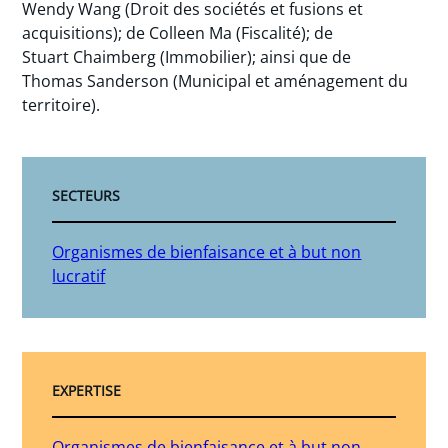
Wendy Wang (Droit des sociétés et fusions et
acquisitions); de Colleen Ma (Fiscalité); de
Stuart Chaimberg (Immobilier); ainsi que de
Thomas Sanderson (Municipal et aménagement du
territoire).
SECTEURS
Organismes de bienfaisance et à but non
lucratif
EXPERTISE
Organismes de bienfaisance et à but non