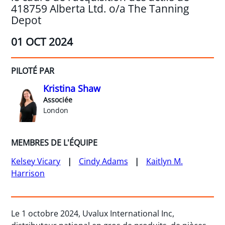
418759 Alberta Ltd. o/a The Tanning
Depot
01 OCT 2024
PILOTÉ PAR
Kristina Shaw
Associée
London
MEMBRES DE L'ÉQUIPE
Kelsey Vicary
Cindy Adams
Kaitlyn M.
Harrison
Le 1 octobre 2024, Uvalux International Inc,