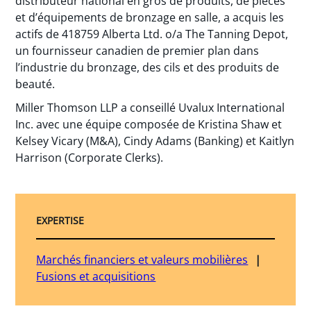
distributeur national en gros de produits, de pièces
et d’équipements de bronzage en salle, a acquis les
actifs de 418759 Alberta Ltd. o/a The Tanning Depot,
un fournisseur canadien de premier plan dans
l’industrie du bronzage, des cils et des produits de
beauté.
Miller Thomson LLP a conseillé Uvalux International
Inc. avec une équipe composée de Kristina Shaw et
Kelsey Vicary (M&A), Cindy Adams (Banking) et Kaitlyn
Harrison (Corporate Clerks).
EXPERTISE
Marchés financiers et valeurs mobilières
Fusions et acquisitions