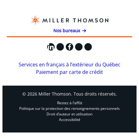
Nos bureaux
LinkedIn
X
Facebook
Instagram
YouTube
Services en français à l’extérieur du Québec
Paiement par carte de crédit
© 2026 Miller Thomson. Tous droits réservés.
Restez à l’affût
Politique sur la protection des renseignements personnels
Droit d’auteur et utilisation
Accessibilité