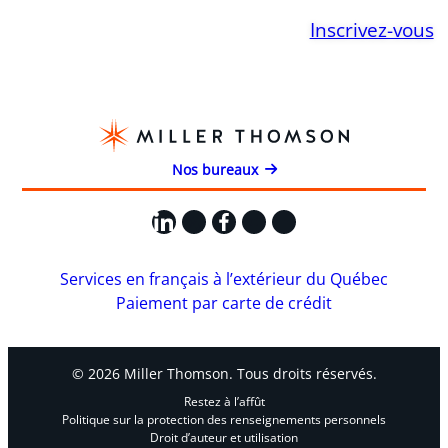
Inscrivez-vous
Nos bureaux
LinkedIn
X
Facebook
Instagram
YouTube
Services en français à l’extérieur du Québec
Paiement par carte de crédit
© 2026 Miller Thomson. Tous droits réservés.
Restez à l’affût
Politique sur la protection des renseignements personnels
Droit d’auteur et utilisation