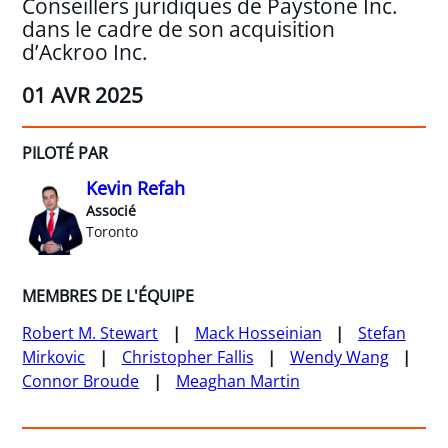
Conseillers juridiques de Paystone Inc.
dans le cadre de son acquisition
d’Ackroo Inc.
01 AVR 2025
PILOTÉ PAR
Kevin Refah
Associé
Toronto
MEMBRES DE L'ÉQUIPE
Robert M. Stewart
Mack Hosseinian
Stefan
Mirkovic
Christopher Fallis
Wendy Wang
Connor Broude
Meaghan Martin