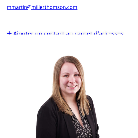
mmartin@millerthomson.com
Ajouter un contact au carnet d'adresses