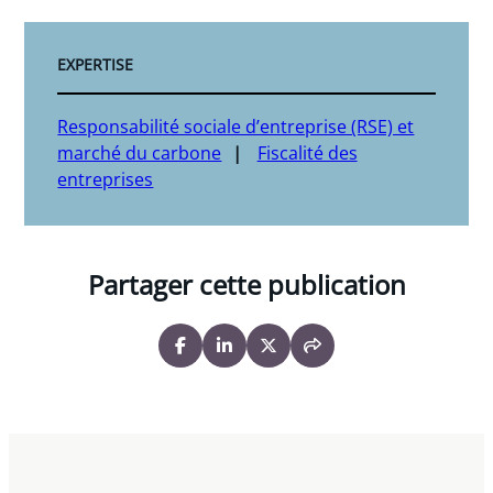
EXPERTISE
Responsabilité sociale d’entreprise (RSE) et
marché du carbone
Fiscalité des
entreprises
Partager cette publication