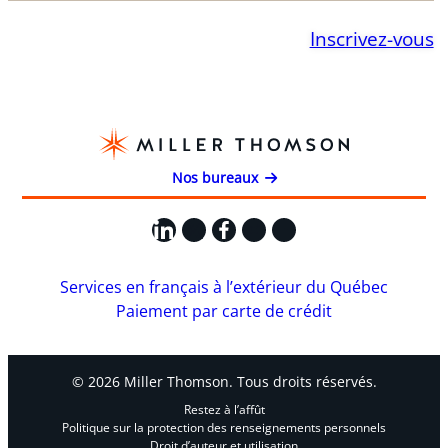
Inscrivez-vous
Nos bureaux
LinkedIn
X
Facebook
Instagram
YouTube
Services en français à l’extérieur du Québec
Paiement par carte de crédit
© 2026 Miller Thomson. Tous droits réservés.
Restez à l’affût
Politique sur la protection des renseignements personnels
Droit d’auteur et utilisation