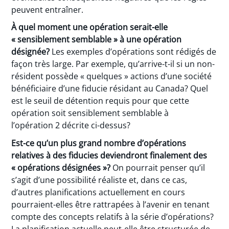
peuvent entraîner.
À quel moment une opération serait-elle
« sensiblement semblable » à une opération
désignée?
Les exemples d’opérations sont rédigés de
façon très large. Par exemple, qu’arrive-t-il si un non-
résident possède « quelques » actions d’une société
bénéficiaire d’une fiducie résidant au Canada? Quel
est le seuil de détention requis pour que cette
opération soit sensiblement semblable à
l’opération 2 décrite ci-dessus?
Est-ce qu’un plus grand nombre d’opérations
relatives à des fiducies deviendront finalement des
« opérations désignées »?
On pourrait penser qu’il
s’agit d’une possibilité réaliste et, dans ce cas,
d’autres planifications actuellement en cours
pourraient-elles être rattrapées à l’avenir en tenant
compte des concepts relatifs à la série d’opérations?
La planification actuelle peut-elle être structurée de