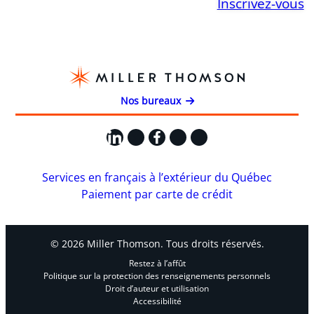
Inscrivez-vous
Nos bureaux
LinkedIn
X
Facebook
Instagram
YouTube
Services en français à l’extérieur du Québec
Paiement par carte de crédit
© 2026 Miller Thomson. Tous droits réservés.
Restez à l’affût
Politique sur la protection des renseignements personnels
Droit d’auteur et utilisation
Accessibilité