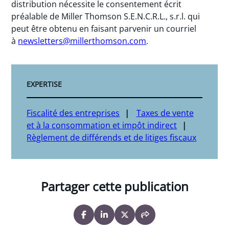
distribution nécessite le consentement écrit
préalable de Miller Thomson S.E.N.C.R.L., s.r.l. qui
peut être obtenu en faisant parvenir un courriel
à
newsletters@millerthomson.com
.
EXPERTISE
Fiscalité des entreprises
Taxes de vente
et à la consommation et impôt indirect
Règlement de différends et de litiges fiscaux
Partager cette publication