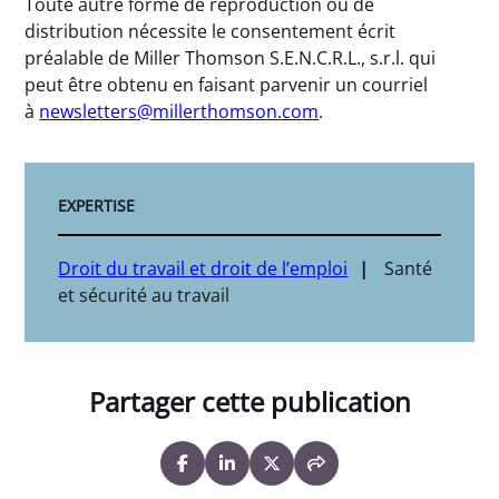
Toute autre forme de reproduction ou de
distribution nécessite le consentement écrit
préalable de Miller Thomson S.E.N.C.R.L., s.r.l. qui
peut être obtenu en faisant parvenir un courriel
à
newsletters@millerthomson.com
.
EXPERTISE
Droit du travail et droit de l’emploi
Santé
et sécurité au travail
Partager cette publication