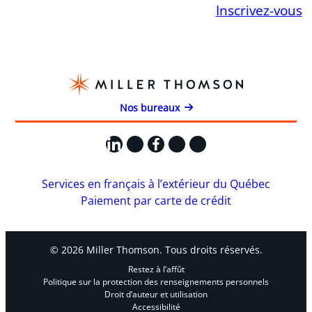
Inscrivez-vous
Nos bureaux
LinkedIn
X
Facebook
Instagram
YouTube
Services en français à l’extérieur du Québec
Paiement par carte de crédit
© 2026 Miller Thomson. Tous droits réservés.
Restez à l’affût
Politique sur la protection des renseignements personnels
Droit d’auteur et utilisation
Accessibilité