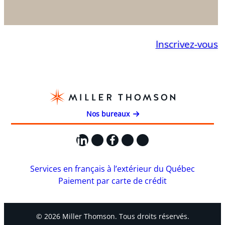
Inscrivez-vous
Nos bureaux
LinkedIn
X
Facebook
Instagram
YouTube
Services en français à l’extérieur du Québec
Paiement par carte de crédit
© 2026 Miller Thomson. Tous droits réservés.