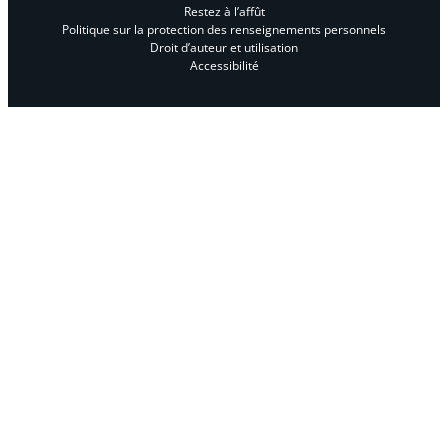
Restez à l’affût
Politique sur la protection des renseignements personnels
Droit d’auteur et utilisation
Accessibilité