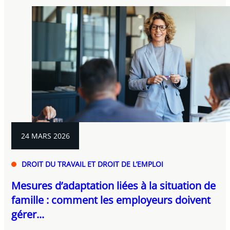
24 MARS 2026
DROIT DU TRAVAIL ET DROIT DE L’EMPLOI
Mesures d’adaptation liées à la situation de
famille : comment les employeurs doivent
gérer...