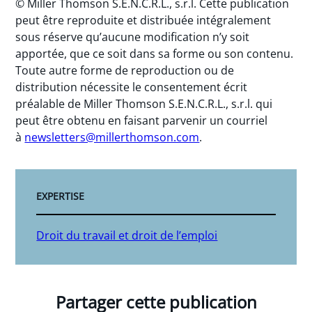
© Miller Thomson S.E.N.C.R.L., s.r.l. Cette publication
peut être reproduite et distribuée intégralement
sous réserve qu’aucune modification n’y soit
apportée, que ce soit dans sa forme ou son contenu.
Toute autre forme de reproduction ou de
distribution nécessite le consentement écrit
préalable de Miller Thomson S.E.N.C.R.L., s.r.l. qui
peut être obtenu en faisant parvenir un courriel
à
newsletters@millerthomson.com
.
EXPERTISE
Droit du travail et droit de l’emploi
Partager cette publication