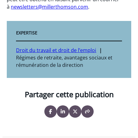
à
newsletters@millerthomson.com
.
EXPERTISE
Droit du travail et droit de l’emploi
Régimes de retraite, avantages sociaux et
rémunération de la direction
Partager cette publication