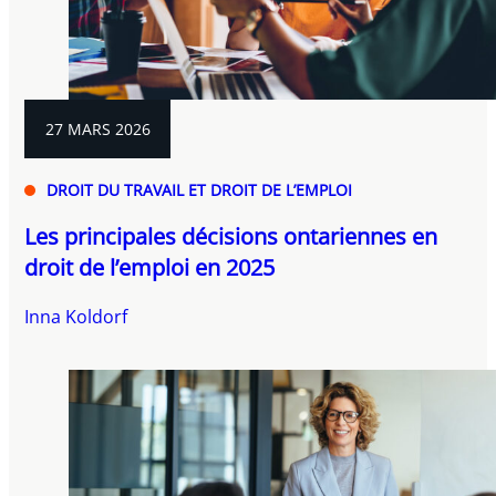
27 MARS 2026
DROIT DU TRAVAIL ET DROIT DE L’EMPLOI
Les principales décisions ontariennes en
droit de l’emploi en 2025
Inna Koldorf