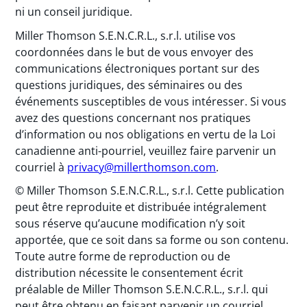
ni un conseil juridique.
Miller Thomson S.E.N.C.R.L., s.r.l. utilise vos
coordonnées dans le but de vous envoyer des
communications électroniques portant sur des
questions juridiques, des séminaires ou des
événements susceptibles de vous intéresser. Si vous
avez des questions concernant nos pratiques
d’information ou nos obligations en vertu de la Loi
canadienne anti-pourriel, veuillez faire parvenir un
courriel à
privacy@millerthomson.com
.
© Miller Thomson S.E.N.C.R.L., s.r.l. Cette publication
peut être reproduite et distribuée intégralement
sous réserve qu’aucune modification n’y soit
apportée, que ce soit dans sa forme ou son contenu.
Toute autre forme de reproduction ou de
distribution nécessite le consentement écrit
préalable de Miller Thomson S.E.N.C.R.L., s.r.l. qui
peut être obtenu en faisant parvenir un courriel