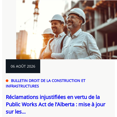
06 AOÛT 2026
BULLETIN DROIT DE LA CONSTRUCTION ET
INFRASTRUCTURES
Réclamations injustifiées en vertu de la
Public Works Act de l’Alberta : mise à jour
sur les...