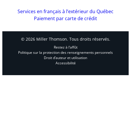
Services en français à l’extérieur du Québec
Paiement par carte de crédit
© 2026 Miller Thomson. Tous droits réservés.
Restez à l’affût
Politique sur la protection des renseignements personnels
Droit d’auteur et utilisation
Accessibilité