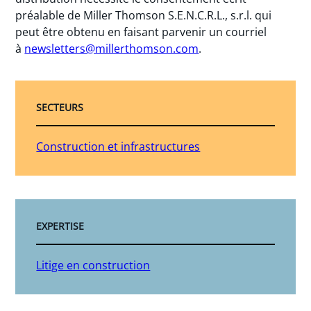
préalable de Miller Thomson S.E.N.C.R.L., s.r.l. qui
peut être obtenu en faisant parvenir un courriel
à
newsletters@millerthomson.com
.
SECTEURS
Construction et infrastructures
EXPERTISE
Litige en construction