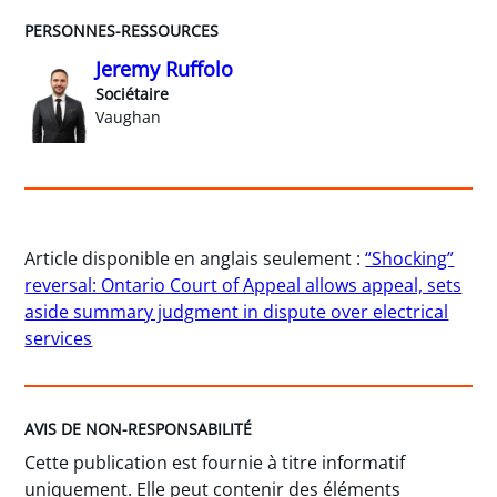
PERSONNES-RESSOURCES
Jeremy Ruffolo
Sociétaire
Vaughan
Article disponible en anglais seulement :
“Shocking”
reversal: Ontario Court of Appeal allows appeal, sets
aside summary judgment in dispute over electrical
services
AVIS DE NON-RESPONSABILITÉ
Cette publication est fournie à titre informatif
uniquement. Elle peut contenir des éléments