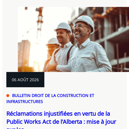
06 AOÛT 2026
BULLETIN DROIT DE LA CONSTRUCTION ET
INFRASTRUCTURES
Réclamations injustifiées en vertu de la
Public Works Act de l’Alberta : mise à jour