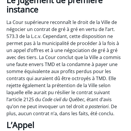
Le jugement de première
instance
La Cour supérieure reconnaît le droit de la Ville de
négocier un contrat de gré à gré en vertu de l’art.
573.3 de la L.c.v. Cependant, cette disposition ne
permet pas à la municipalité de procéder à la fois à
un appel d’offres et à une négociation de gré à gré
avec des tiers. La Cour conclut que la Ville a commis
une faute envers TMD et la condamne à payer une
somme équivalente aux profits perdus pour les
contrats qui auraient dû être octroyés à TMD. Elle
rejette également la prétention de la Ville selon
laquelle elle aurait pu résilier le contrat suivant
l’article 2125 du
Code civil du Québec
, étant d’avis
qu’on ne peut invoquer un tel droit
a posteriori
. De
plus, aucun contrat n’a, dans les faits, été conclu.
L’Appel