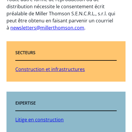
distribution nécessite le consentement écrit
préalable de Miller Thomson S.E.N.C.R.L., s.r.l. qui
peut être obtenu en faisant parvenir un courriel
à
newsletters@millerthomson.com
.
SECTEURS
Construction et infrastructures
EXPERTISE
Litige en construction