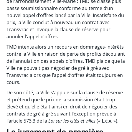
de l’arrondissement Ville-Marie : TMD se classe plus
basse soumissionnaire conforme au terme d’un
nouvel appel d’offres lancé par la Ville. Insatisfaite du
prix, la Ville conclut à nouveau un contrat avec
Transvrac et invoque la clause de réserve pour
annuler l’appel d’offres.
TMD intente alors un recours en dommages-intérêts
contre la Ville en raison de perte de profits découlant
de l’annulation des appels d’offres. TMD plaide que la
Ville ne pouvait pas négocier de gré à gré avec
Transvrac alors que l’appel d’offres était toujours en
cours.
De son côté, la Ville s’appuie sur la clause de réserve
et prétend que le prix de la soumission était trop
élevé et qu’elle était ainsi en droit de négocier des
contrats de gré à gré suivant l’exception prévue à
l’article 573.3 de la
Loi sur les cités et villes
(«
L.c.v.
»).