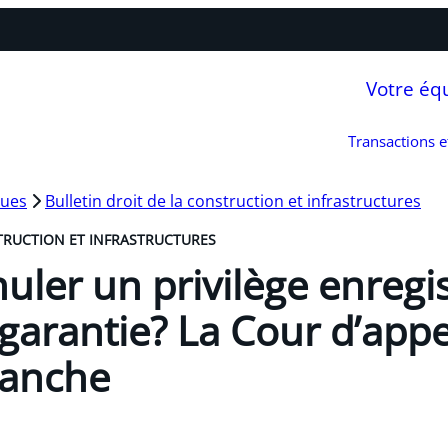
Votre éq
Transactions 
ques
Bulletin droit de la construction et infrastructures
TRUCTION ET INFRASTRUCTURES
uler un privilège enregi
garantie? La Cour d’appe
ranche