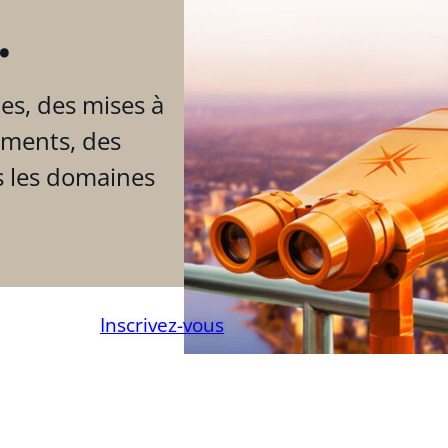
.
es, des mises à
ements, des
s les domaines
Inscrivez-vous