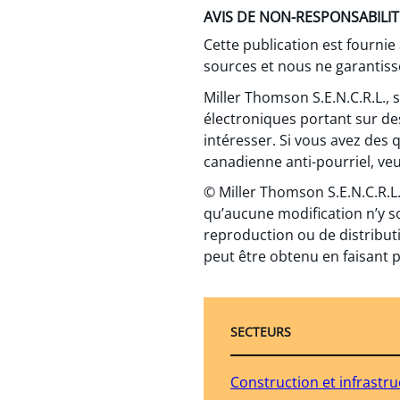
AVIS DE NON-RESPONSABILIT
Cette publication est fournie
sources et nous ne garantisso
Miller Thomson S.E.N.C.R.L.,
électroniques portant sur de
intéresser. Si vous avez des 
canadienne anti-pourriel, veui
© Miller Thomson S.E.N.C.R.L.
qu’aucune modification n’y s
reproduction ou de distributi
peut être obtenu en faisant p
SECTEURS
Construction et infrastr