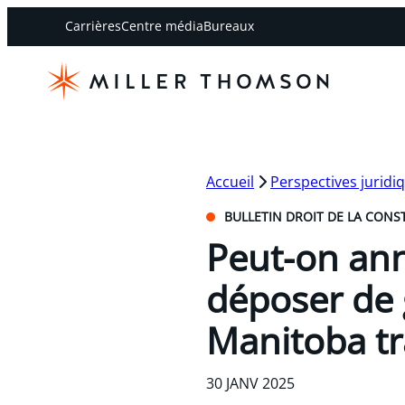
Carrières
Centre média
Bureaux
Accueil
Perspectives juridi
BULLETIN DROIT DE LA CONS
Peut-on ann
déposer de 
Manitoba t
30 JANV 2025