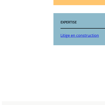
EXPERTISE
Litige en construction