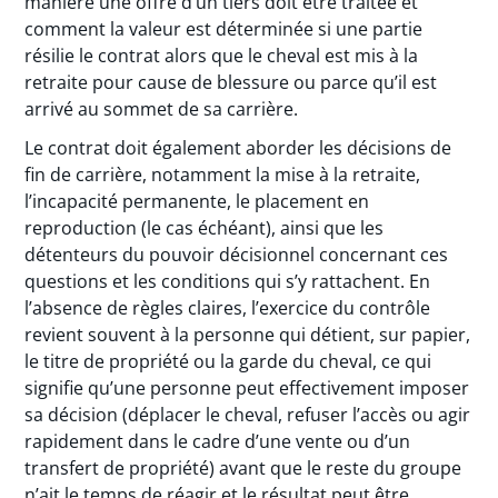
manière une offre d’un tiers doit être traitée et
comment la valeur est déterminée si une partie
résilie le contrat alors que le cheval est mis à la
retraite pour cause de blessure ou parce qu’il est
arrivé au sommet de sa carrière.
Le contrat doit également aborder les décisions de
fin de carrière, notamment la mise à la retraite,
l’incapacité permanente, le placement en
reproduction (le cas échéant), ainsi que les
détenteurs du pouvoir décisionnel concernant ces
questions et les conditions qui s’y rattachent. En
l’absence de règles claires, l’exercice du contrôle
revient souvent à la personne qui détient, sur papier,
le titre de propriété ou la garde du cheval, ce qui
signifie qu’une personne peut effectivement imposer
sa décision (déplacer le cheval, refuser l’accès ou agir
rapidement dans le cadre d’une vente ou d’un
transfert de propriété) avant que le reste du groupe
n’ait le temps de réagir et le résultat peut être