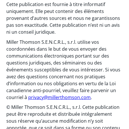
Cette publication est fournie à titre informatif
uniquement. Elle peut contenir des éléments
provenant d’autres sources et nous ne garantissons
pas son exactitude. Cette publication n’est ni un avis
ni un conseil juridique.
Miller Thomson S.E.N.C.R.L., s.r.l. utilise vos
coordonnées dans le but de vous envoyer des
communications électroniques portant sur des
questions juridiques, des séminaires ou des
événements susceptibles de vous intéresser. Si vous
avez des questions concernant nos pratiques
d’information ou nos obligations en vertu de la Loi
canadienne anti-pourriel, veuillez faire parvenir un
courriel à
privacy@millerthomson.com
.
© Miller Thomson S.E.N.C.R.L., s.r.l. Cette publication
peut être reproduite et distribuée intégralement
sous réserve qu’aucune modification n’y soit
apportée, que ce soit dans sa forme ou son contenu.