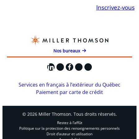
Inscrivez-vous
Nos bureaux
LinkedIn
X
Facebook
Instagram
YouTube
Services en français à l’extérieur du Québec
Paiement par carte de crédit
© 2026 Miller Thomson. Tous droits réservés.
Restez à l’affût
Politique sur la protection des renseignements personnels
Droit d’auteur et utilisation