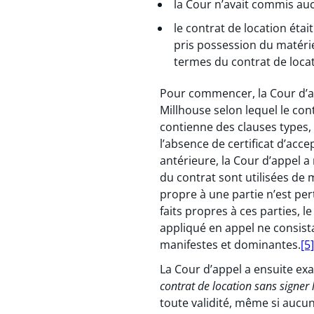
la Cour n’avait commis au
le contrat de location étai
pris possession du matériel
termes du contrat de loca
Pour commencer, la Cour d’app
Millhouse selon lequel le con
contienne des clauses types, 
l’absence de certificat d’acc
antérieure, la Cour d’appel a
du contrat sont utilisées de
propre à une partie n’est per
faits propres à ces parties, l
appliqué en appel ne consistai
manifestes et dominantes.
[5]
La Cour d’appel a ensuite exa
contrat de location sans signer l
toute validité, même si aucun 