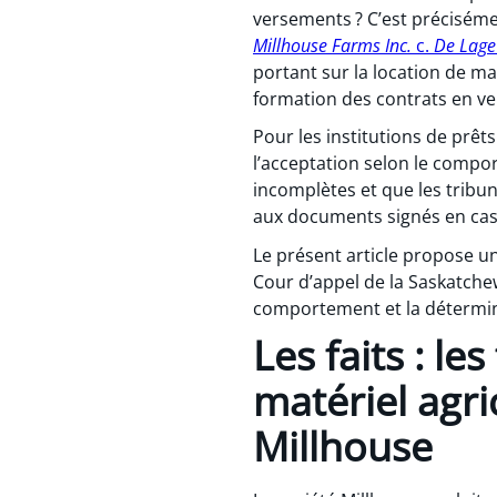
versements ? C’est précisémen
Millhouse Farms Inc.
c.
De Lage 
portant sur la location de ma
formation des contrats en ve
Pour les institutions de prêt
l’acceptation selon le compo
incomplètes et que les tribu
aux documents signés en cas 
Le présent article propose un
Cour d’appel de la Saskatchew
comportement et la détermina
Les faits : l
matériel agric
Millhouse