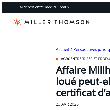
Carrières
Centre média
Bureaux
Accueil
Perspectives juridi
AGROENTREPRISES ET PRODU
Affaire Mill
loué peut-e
certificat d
23 AVR 2026