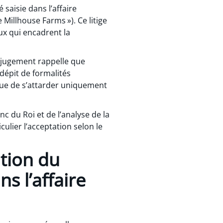
saisie dans l’affaire
e Millhouse Farms »). Ce litige
ux qui encadrent la
e jugement rappelle que
dépit de formalités
que de s’attarder uniquement
c du Roi et de l’analyse de la
ulier l’acceptation selon le
ation du
ns l’affaire