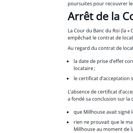
poursuites pour recouvrer l
Arrêt de la 
La Cour du Banc du Roi (la « C
empêchait le contrat de locat
Au regard du contrat de locat
la date de prise d’effet co
locataire ;
le certificat d’acceptation 
L’absence de certificat d’acce
a fondé sa conclusion sur la 
que Millhouse avait signé l
rien ne prouvait que le ma
Millhouse au moment de la 