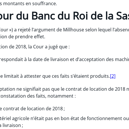
es montants en souffrance.
Cour du Banc du Roi de la 
our ») a rejeté l’argument de Millhouse selon lequel l’absenc
ion de prendre effet.
ion de 2018, la Cour a jugé que :
rrespondait à la date de livraison et d’acceptation des machi
se limitait à attester que ces faits s’étaient produits.
[2]
ptation ne signifiait pas que le contrat de location de 2018 n
constatation des faits, notamment :
e contrat de location de 2018 ;
tériel agricole n’était pas en bon état de fonctionnement ou
livraison ;