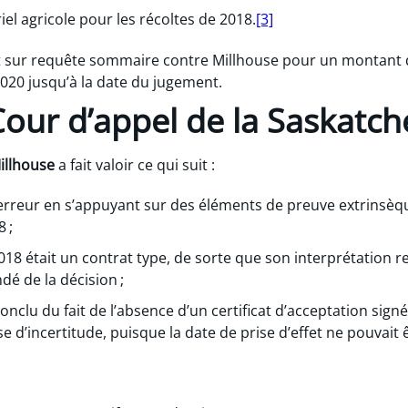
riel agricole pour les récoltes de 2018.
[3]
 sur requête sommaire contre Millhouse pour un montant d
 2020 jusqu’à la date du jugement.
 Cour d’appel de la Saskatc
illhouse
a fait valoir ce qui suit :
erreur en s’appuyant sur des éléments de preuve extrinsèqu
 ;
018 était un contrat type, de sorte que son interprétation re
ndé de la décision ;
onclu du fait de l’absence d’un certificat d’acceptation signé 
e d’incertitude, puisque la date de prise d’effet ne pouvait êt