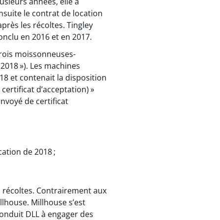
usieurs années, elle a
nsuite le contrat de location
après les récoltes. Tingley
conclu en 2016 et en 2017.
 trois moissonneuses-
e 2018 »). Les machines
018 et contenait la disposition
certificat d’acceptation) »
nvoyé de certificat
ation de 2018 ;
s récoltes. Contrairement aux
lhouse. Millhouse s’est
 conduit DLL à engager des