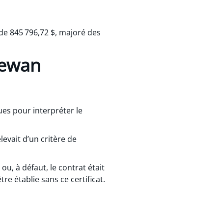
e 845 796,72 $, majoré des
hewan
es pour interpréter le
levait d’un critère de
ou, à défaut, le contrat était
re établie sans ce certificat.