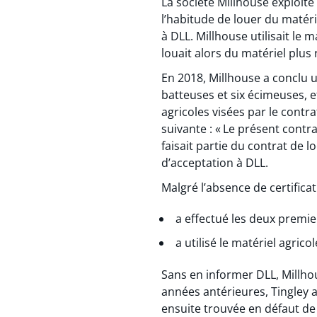
La société Millhouse exploit
l’habitude de louer du matérie
à DLL. Millhouse utilisait le 
louait alors du matériel plus
En 2018, Millhouse a conclu 
batteuses et six écimeuses, e
agricoles visées par le contra
suivante : « Le présent contra
faisait partie du contrat de l
d’acceptation à DLL.
Malgré l’absence de certifica
a effectué les deux premie
a utilisé le matériel agrico
Sans en informer DLL, Millhou
années antérieures, Tingley a
ensuite trouvée en défaut de