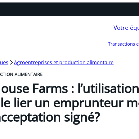
Votre éq
Transactions 
ques
Agroentreprises et production alimentaire
CTION ALIMENTAIRE
house Farms : l’utilisatio
lle lier un emprunteur 
’acceptation signé?