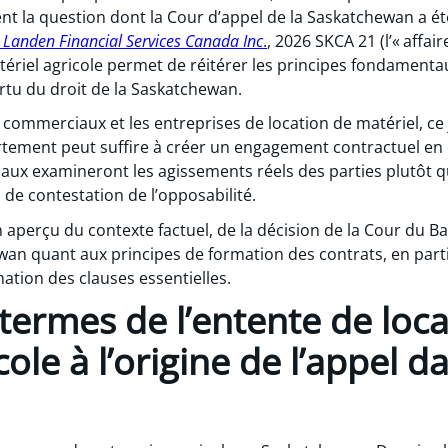
t la question dont la Cour d’appel de la Saskatchewan a été 
Landen Financial Services Canada Inc
.
, 2026 SKCA 21 (l’« affair
tériel agricole permet de réitérer les principes fondamenta
rtu du droit de la Saskatchewan.
s commerciaux et les entreprises de location de matériel, c
rtement peut suffire à créer un engagement contractuel en 
naux examineront les agissements réels des parties plutôt 
de contestation de l’opposabilité.
 aperçu du contexte factuel, de la décision de la Cour du Ban
an quant aux principes de formation des contrats, en partic
tion des clauses essentielles.
es termes de l’entente de loc
ole à l’origine de l’appel da