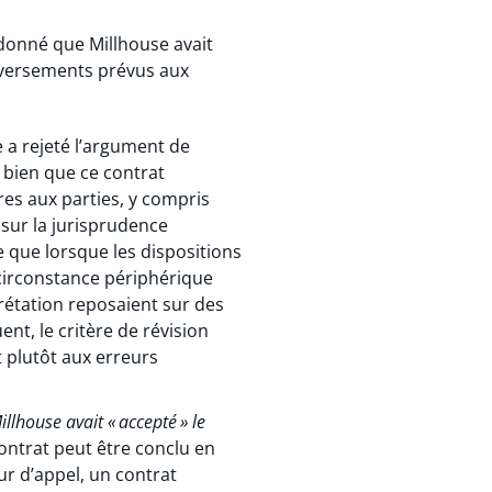
t donné que Millhouse avait
es versements prévus aux
e a rejeté l’argument de
, bien que ce contrat
res aux parties, y compris
sur la jurisprudence
e que lorsque les dispositions
 circonstance périphérique
rétation reposaient sur des
ent, le critère de révision
t plutôt aux erreurs
illhouse avait « accepté » le
ontrat peut être conclu en
our d’appel, un contrat