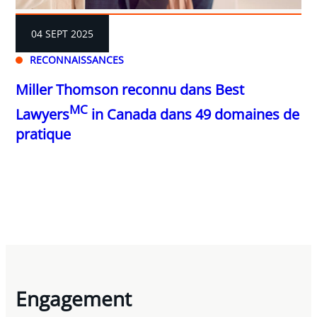
04 SEPT 2025
RECONNAISSANCES
Miller Thomson reconnu dans Best
MC
Lawyers
in Canada dans 49 domaines de
pratique
Engagement