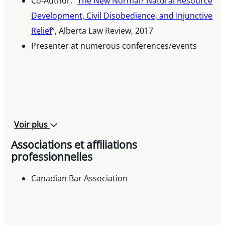
Co-Author, “
The New Normal? Natural Resource
Development, Civil Disobedience, and Injunctive
Relief
”, Alberta Law Review, 2017
Presenter at numerous conferences/events
Voir plus
Associations et affiliations
professionnelles
Canadian Bar Association